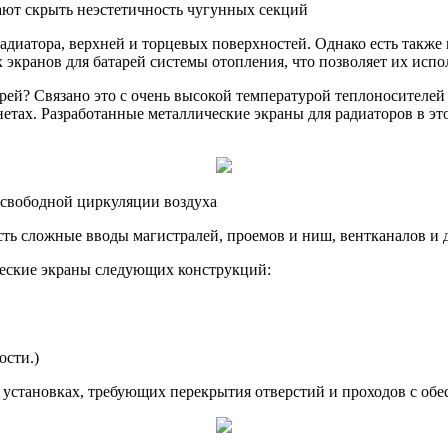
ают скрыть неэстетичность чугунных секций
адиатора, верхней и торцевых поверхностей. Однако есть такж
 экранов для батарей системы отопления, что позволяет их испо
ей? Связано это с очень высокой температурой теплоносителей 
нетах. Разработанные металлические экраны для радиаторов в эт
 свободной циркуляции воздуха
ть сложные вводы магистралей, проемов и ниш, вентканалов и 
ческие экраны следующих конструкций:
ости.)
и установках, требующих перекрытия отверстий и проходов с об