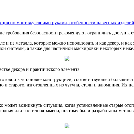
е требования безопасности рекомендуют ограничить доступ к о
е и из металла, которые можно использовать и как декор, и как 
ной системы, а также для частичной маскировки некоторых неж
стве декора и практического элемента
 готовой к установке конструкцией, соответствующей большинс
о и старого, изготовленных из чугуна, стали и алюминия. Их цен
о может возникнуть ситуация, когда установленные старые ото
 полная или частичная замена, поэтому были разработаны метал