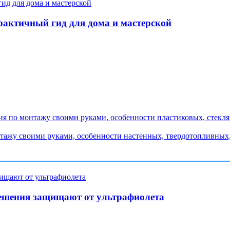
рактичный гид для дома и мастерской
ия по монтажу своими руками, особенности пластиковых, стекл
тажу своими руками, особенности настенных, твердотопливных, 
ешения защищают от ультрафиолета