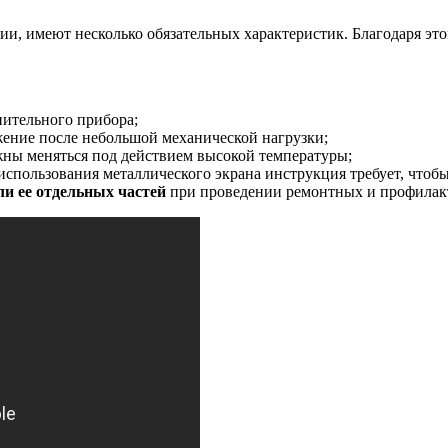
ии, имеют несколько обязательных характеристик. Благодаря это
пительного прибора;
жение после небольшой механической нагрузки;
лжны меняться под действием высокой температуры;
использования металлического экрана инструкция требует, чтобы
и ее отдельных частей
при проведении ремонтных и профилакт