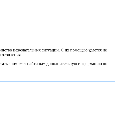
нство нежелательных ситуаций. С их помощью удается не
ы отопления.
в статье поможет найти вам дополнительную информацию по