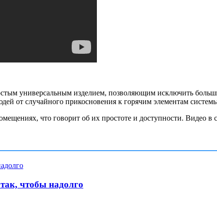
ростым универсальным изделием, позволяющим исключить больши
людей от случайного прикосновения к горячим элементам систем
омещениях, что говорит об их простоте и доступности. Видео 
 так, чтобы надолго