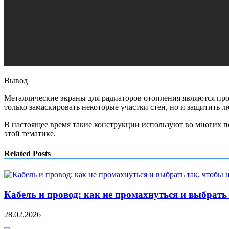
Вывод
Металлические экраны для радиаторов отопления являются п
только замаскировать некоторые участки стен, но и защитить 
В настоящее время такие конструкции используют во многих п
этой тематике.
Related Posts
Кабель и провод: как не промахнуться и выбрать
28.02.2026