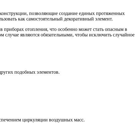
е конструкции, позволяющие создание единых протяженных
льзовать как самостоятельный декоративный элемент.
в приборах отопления, что особенно может стать опасным в
ом случае являются обязательными, чтобы исключить случайное
других подобных элементов.
еспечением циркуляции воздушных масс.