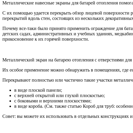
Металлические навесные экраны для батарей отопления помог
С их помощью удается перекрыть обзор лицевой поверхности р
перекрытий вдоль стен, состоящих из нескольких декоративных
Почему все-таки было принято применить ограждение для батар
детских садах, административных и учебных зданиях, медкаби
прикосновение к их горячей поверхности.
Металлический экран на батарею отопления с отверстиями для
Их особое применение можно обнаружить в помещениях, где ес
Перекрывают полностью или частично такие участки металли
в виде плоской панели;
с верхней открытой или глухой плоскостью;
с боковыми и верхними плоскостями;
в виде короба. (См. также статью Короб для труб: особенн
Совет: вы можете их использовать в отдельных конструкциях 