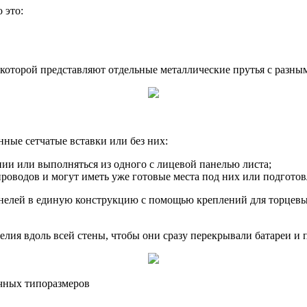
 это:
 которой представляют отдельные металлические прутья с разны
ные сетчатые вставки или без них:
ии или выполняться из одного с лицевой панелью листа;
оводов и могут иметь уже готовые места под них или подготовл
елей в единую конструкцию с помощью креплений для торцевых 
лия вдоль всей стены, чтобы они сразу перекрывали батареи и
чных типоразмеров