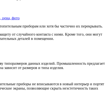
топительным приборам или хотя бы частично их перекрывать.
защиту от случайного контакта с ними. Кроме того, они могут
елательных деталей в помещении.
тву типоразмеров данных изделий. Промышленность предлагает
а зависит от размеров и типа изделия.
пительные приборы не вписываются в новый интерьер и портят
лические экраны, позволяющие скрыть неэстетичность таких