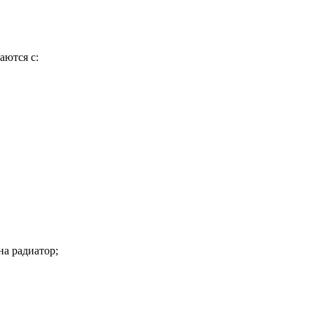
аются с:
на радиатор;