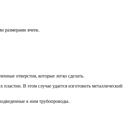
ми размерами ячеек.
енные отверстия, которые легко сделать.
пластин. В этом случае удается изготовить металлический
 подведенные к ним трубопроводы.