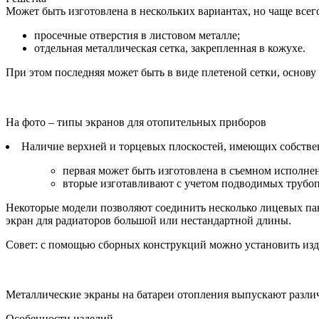
Может быть изготовлена в нескольких вариантах, но чаще всего
просечные отверстия в листовом металле;
отдельная металлическая сетка, закрепленная в кожухе.
При этом последняя может быть в виде плетеной сетки, основу
На фото – типы экранов для отопительных приборов
Наличие верхней и торцевых плоскостей, имеющих собствен
первая может быть изготовлена в съемном исполнен
вторые изготавливают с учетом подводимых трубопр
Некоторые модели позволяют соединить несколько лицевых пан
экран для радиаторов большой или нестандартной длины.
Совет: с помощью сборных конструкций можно установить изде
Металлические экраны на батареи отопления выпускают разли
Особенности изделий