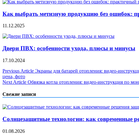
Как выбрать метизную продукцию без ошибок: п
11.12.2025
Двери ПВХ: особенности ухода, плюсы и минусы
17.10.2024
Навигация
Previous Article
Экраны для батарей отопления: видео-инструкц
цена, фото
по
Next Article
Обвязка котла отопления: видео-инструкция по мон
записям
Свежие записи
Солнцезащитные технологии: как современные р
01.08.2026