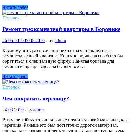
Читать далее
Потолок
Ремонт трехкомнатной квартиры в Воронеже
26.06.2019
05.06.2020
-
by
admin
Каждому хоть раз в жизни приходиться сталкиваться с
ремонтом в своей квартире. Конечно, лучше всего было бы
обратиться в специальную фирму. Нанятая бригада для
ремонта квартиры сделала бы вам все …
Читать далее
Потолок
Чем покрасить черепицу?
24.03.2019
-
by
admin
В начале 2000-х годов на рынке появился такой материал, как
черепица. Раньше это был достаточно дорогой материал,
однако на сегодняшний день черепица стала доступна всем.