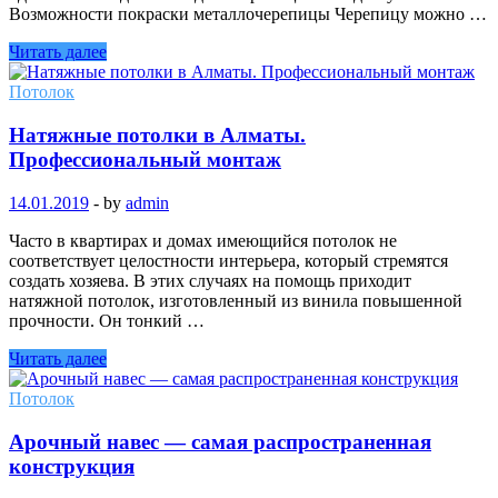
Возможности покраски металлочерепицы Черепицу можно …
Читать далее
Потолок
Натяжные потолки в Алматы.
Профессиональный монтаж
14.01.2019
-
by
admin
Часто в квартирах и домах имеющийся потолок не
соответствует целостности интерьера, который стремятся
создать хозяева. В этих случаях на помощь приходит
натяжной потолок, изготовленный из винила повышенной
прочности. Он тонкий …
Читать далее
Потолок
Арочный навес — самая распространенная
конструкция