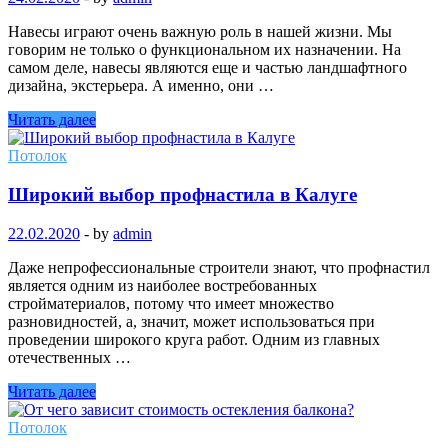
Навесы играют очень важную роль в нашей жизни. Мы
говорим не только о функциональном их назначении. На
самом деле, навесы являются еще и частью ландшафтного
дизайна, экстерьера. А именно, они …
Читать далее
Потолок
Широкий выбор профнастила в Калуге
22.02.2020
-
by
admin
Даже непрофессиональные строители знают, что профнастил
является одним из наиболее востребованных
стройматериалов, потому что имеет множество
разновидностей, а, значит, может использоваться при
проведении широкого круга работ. Одним из главных
отечественных …
Читать далее
Потолок