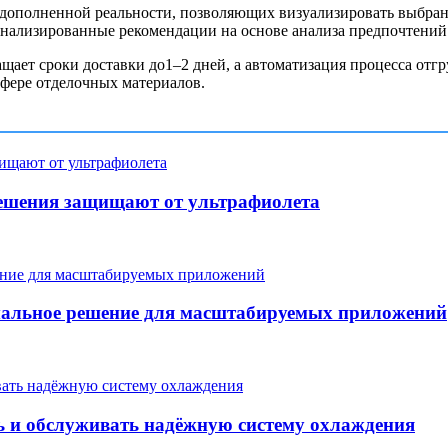
 дополненной реальности, позволяющих визуализировать выбра
сонализированные рекомендации на основе анализа предпочтений 
щает сроки доставки до1–2 дней, а автоматизация процесса отг
сфере отделочных материалов.
ешения защищают от ультрафиолета
мальное решение для масштабируемых приложений
 и обслуживать надёжную систему охлаждения