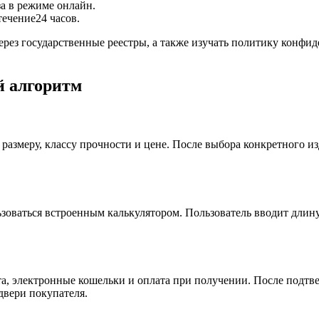
а в режиме онлайн.
ечение24 часов.
рез государственные реестры, а также изучать политику конфид
й алгоритм
, размеру, классу прочности и цене. После выбора конкретного и
ьзоваться встроенным калькулятором. Пользователь вводит длин
рта, электронные кошельки и оплата при получении. После подтв
двери покупателя.