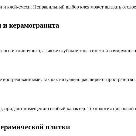
 и клей‑смеси. Неправильный выбор клея может вызвать отслое
 и керамогранита
вого и сливочного, а также глубокие тона синего и изумрудного
ее востребованными, так как визуально расширяют пространств
н, придают помещению особый характер. Технология цифровой п
керамической плитки