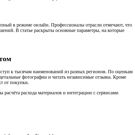
упный в режиме онлайн. Профессионалы отрасли отмечают, что
ешений. В статье раскрыты основные параметры, на которые
том
оступ к тысячам наименований из разных регионов. По оценкам
 детальные фотографии и читать независимые отзывы. Кроме
т от покупки.
ы расчёта расхода материалов и интеграцию с сервисами