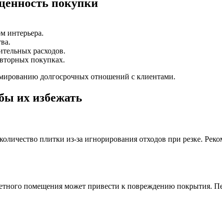
ценность покупки
м интерьера.
ва.
ительных расходов.
вторных покупках.
рмированию долгосрочных отношений с клиентами.
бы их избежать
оличество плитки из‑за игнорирования отходов при резке. Реко
етного помещения может привести к повреждению покрытия. Пер