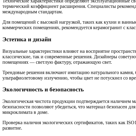
Технические характеристики определяют эксплуатационные сво
термический коэффициент расширения. Специалисты рекоменд
международным стандартам.
Для помещений с высокой нагрузкой, таких как кухни и ванны
коммерческих помещениях, рекомендуется керамогранит с кла
Эстетика и дизайн
Визуальные характеристики влияют на восприятие пространства
классические, так и современные решения. Дизайнеры советую
помещениях — светлую фактуру, отражающую свет.
Трендовые решения включают имитацию натурального камня, бе
ультрафиолетовому излучению, чтобы цвет не потускнел со вр
Экологичность и безопасность
Экологическая чистота продукции подтверждается наличием ма
безопасности позволяют убедиться, что материал безопасен дл
микроклимата в доме.
Проверка наличия экологических сертификатов, таких как ISO
развитие.