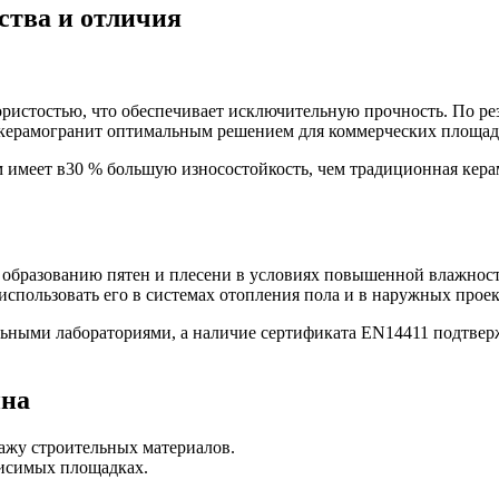
ства и отличия
ристостью, что обеспечивает исключительную прочность. По ре
ет керамогранит оптимальным решением для коммерческих площад
м имеет в30 % большую износостойкость, чем традиционная кера
к образованию пятен и плесени в условиях повышенной влажност
 использовать его в системах отопления пола и в наружных проек
ьными лабораториями, а наличие сертификата EN14411 подтвер
ина
ажу строительных материалов.
исимых площадках.