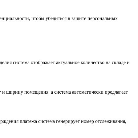
енциальности, чтобы убедиться в защите персональных
зделия система отображает актуальное количество на складе и
у и ширину помещения, а система автоматически предлагает
ерждения платежа система генерирует номер отслеживания,