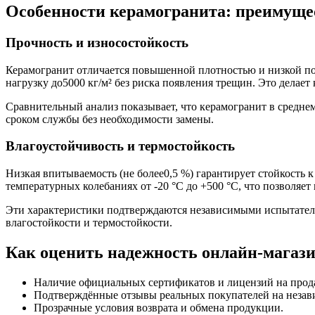
Особенности керамогранита: преимуще
Прочность и износостойкость
Керамогранит отличается повышенной плотностью и низкой по
нагрузку до5000 кг/м² без риска появления трещин. Это дела
Сравнительный анализ показывает, что керамогранит в средне
сроком службы без необходимости замены.
Влагоустойчивость и термостойкость
Низкая впитываемость (не более0,5 %) гарантирует стойкость 
температурных колебаниях от -20 °C до +500 °C, что позволяет
Эти характеристики подтверждаются независимыми испытател
влагостойкости и термостойкости.
Как оценить надежность онлайн‑магаз
Наличие официальных сертификатов и лицензий на прод
Подтверждённые отзывы реальных покупателей на незав
Прозрачные условия возврата и обмена продукции.