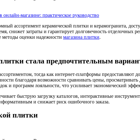
мный ассортимент керамической плитки и керамогранита, дост
емя, снижет затраты и гарантирует долговечность отделочных р
ые методы оценки надежности
магазина плитки
.
плитки стала предпочтительным вариан
ассортиментом, тогда как интернет‑платформы предоставляют д
ённости благодаря возможности сравнивать цены, просматривать
док и программ лояльности, что усиливает экономический эффек
чивает быструю загрузку каталогов, интерактивные инструмент
информативным и снижает риск ошибочного заказа.
кой плитки