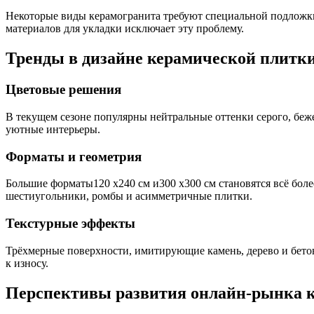
Некоторые виды керамогранита требуют специальной подложки
материалов для укладки исключает эту проблему.
Тренды в дизайне керамической плитки
Цветовые решения
В текущем сезоне популярны нейтральные оттенки серого, беже
уютные интерьеры.
Форматы и геометрия
Большие форматы120 x240 см и300 x300 см становятся всё бол
шестиугольники, ромбы и асимметричные плитки.
Текстурные эффекты
Трёхмерные поверхности, имитирующие камень, дерево и бето
к износу.
Перспективы развития онлайн‑рынка 