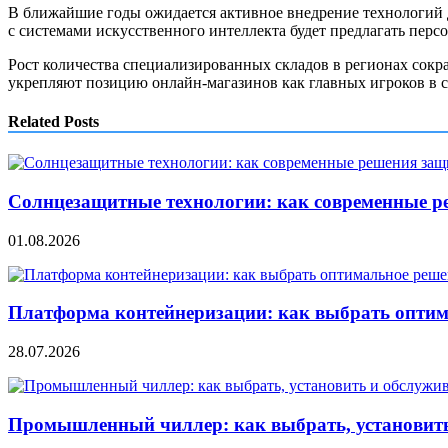
В ближайшие годы ожидается активное внедрение технологий
с системами искусственного интеллекта будет предлагать пер
Рост количества специализированных складов в регионах сокра
укрепляют позицию онлайн‑магазинов как главных игроков в 
Related Posts
Солнцезащитные технологии: как современные р
01.08.2026
Платформа контейнеризации: как выбрать опти
28.07.2026
Промышленный чиллер: как выбрать, установить