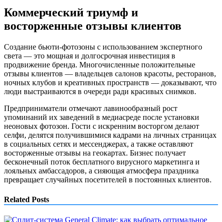
Коммерческий триумф и
восторженные отзывы клиентов
Создание бьюти-фотозоны с использованием экспертного
света — это мощная и долгосрочная инвестиция в
продвижение бренда. Многочисленные положительные
отзывы клиентов — владельцев салонов красоты, ресторанов,
ночных клубов и креативных пространств — доказывают, что
люди выстраиваются в очереди ради красивых снимков.
Предприниматели отмечают лавинообразный рост
упоминаний их заведений в медиасреде после установки
неоновых фотозон. Гости с искренним восторгом делают
селфи, делятся получившимися кадрами на личных страницах
в социальных сетях и мессенджерах, а также оставляют
восторженные отзывы на геокартах. Бизнес получает
бесконечный поток бесплатного вирусного маркетинга и
лояльных амбассадоров, а сияющая атмосфера праздника
превращает случайных посетителей в постоянных клиентов.
Related Posts