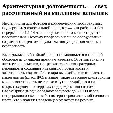
Архитектурная долговечность — свет,
рассчитанный на миллионы вспышек
Инсталляции для фотозон в коммерческих пространствах
подвергаются колоссальной нагрузке — они работают без
перерыва по 12–14 часов в сутки и часто контактируют с
посетителями. Поэтому профессиональное оборудование
создается с акцентом на ультимативную долговечность и
безопасность.
Высококлассный гибкий неон изготавливается в прочной
оболочке из силикона премиум-качества. Этот материал не
желтеет со временем, не трескается от температурных
перепадов и сохраняет идеальную прозрачность и
эластичность годами. Благодаря высокой степени влаго- и
пылезащиты (класс IP65 и выше) такие световые конструкции
можно монтировать не только внутри студий, но и на
открытых уличных террасах под дождем или снегом.
Сверхъяркие диоды обладают ресурсом до 50 000 часов
непрерывного свечения без потери первоначальной сочности
цвета, что избавляет владельцев от затрат на ремонт.