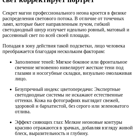
Секрет магии профессионального неона кроется в физике
распределения светового потока. В отличие от точечных
ламп, которые бьют направленным лучом, гибкий
светодиодный шнур излучает идеально ровный, матовый и
рассеянный свет по всей своей площади.
Попадая в зону действия такой подсветки, лицо человека
преображается благодаря нескольким факторам:
Заполнение теней: Мягкое боковое или фронтальное
свечение мгновенно нивелирует жесткие тени под
глазами и носогубные складки, визуально омолаживая
лицо.
Безупречный индекс цветопередачи: Экспертные
светодиодные системы не искажают естественные
оттенки. Кожа на фотографиях выглядит свежей,
здоровой и бархатистой, без серого или зеленоватого
отлива.
Эффект сияющих глаз: Мелкие неоновые контуры
красиво отражаются в зрачках, добавляя взгляду живой
блеск, выразительность и глубину.