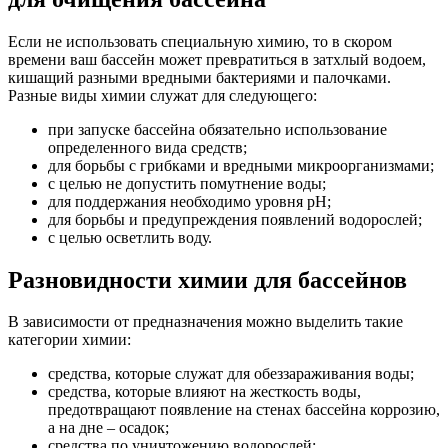
Если не использовать специальную химию, то в скором
времени ваш бассейн может превратиться в затхлый водоем,
кишащий разными вредными бактериями и палочками.
Разные виды химии служат для следующего:
при запуске бассейна обязательно использование
определенного вида средств;
для борьбы с грибками и вредными микроорганизмами;
с целью не допустить помутнение воды;
для поддержания необходимо уровня pH;
для борьбы и предупреждения появлений водорослей;
с целью осветлить воду.
Разновидности химии для бассейнов
В зависимости от предназначения можно выделить такие
категории химии:
средства, которые служат для обеззараживания воды;
средства, которые влияют на жесткость воды,
предотвращают появление на стенах бассейна коррозию,
а на дне – осадок;
средства по уничтожению водорослей;