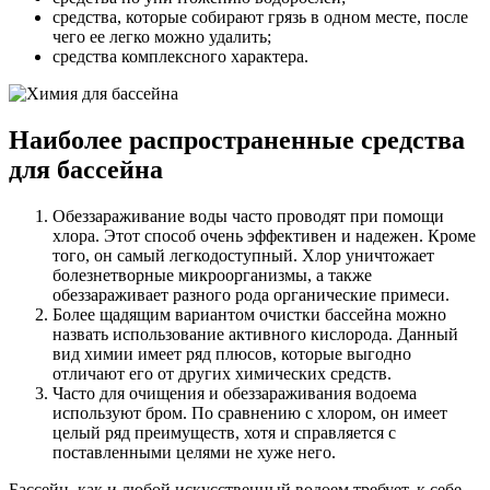
средства, которые собирают грязь в одном месте, после
чего ее легко можно удалить;
средства комплексного характера.
Наиболее распространенные средства
для бассейна
Обеззараживание воды часто проводят при помощи
хлора. Этот способ очень эффективен и надежен. Кроме
того, он самый легкодоступный. Хлор уничтожает
болезнетворные микроорганизмы, а также
обеззараживает разного рода органические примеси.
Более щадящим вариантом очистки бассейна можно
назвать использование активного кислорода. Данный
вид химии имеет ряд плюсов, которые выгодно
отличают его от других химических средств.
Часто для очищения и обеззараживания водоема
используют бром. По сравнению с хлором, он имеет
целый ряд преимуществ, хотя и справляется с
поставленными целями не хуже него.
Бассейн, как и любой искусственный водоем требует, к себе