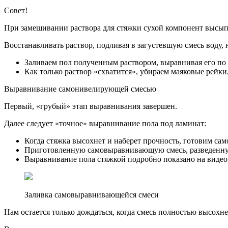
Совет!
При замешивании раствора для стяжки сухой компонент высыпае
Восстанавливать раствор, подливая в загустевшую смесь воду, н
Заливаем пол полученным раствором, выравнивая его по 
Как только раствор «схватится», убираем маяковые рейки,
Выравнивание самонивелирующей смесью
Первый, «грубый» этап выравнивания завершен.
Далее следует «точное» выравнивание пола под ламинат:
Когда стяжка высохнет и наберет прочность, готовим с
Приготовленную самовыравнивающую смесь, разведенную 
Выравнивание пола стяжкой подробно показано на видео 
Заливка самовыравнивающейся смеси
Нам остается только дождаться, когда смесь полностью высохн