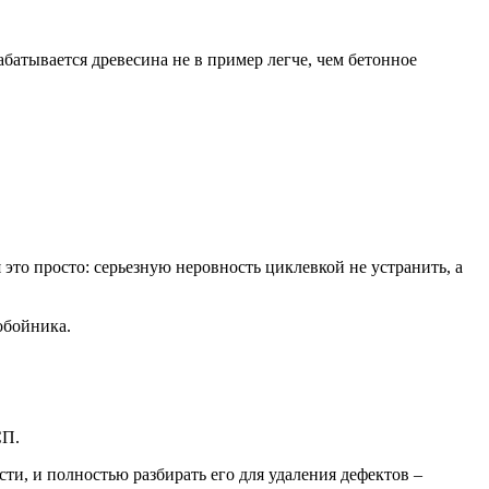
батывается древесина не в пример легче, чем бетонное
это просто: серьезную неровность циклевкой не устранить, а
обойника.
СП.
ти, и полностью разбирать его для удаления дефектов –