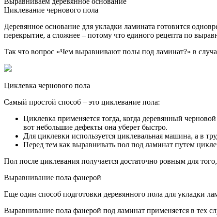
Выравниваем деревянное основание
Циклевание чернового пола
Деревянное основание для укладки ламината готовится одновр
перекрытие, а сложнее – потому что единого рецепта по вырав
Так что вопрос «Чем выравнивают полы под ламинат?» в случа
Циклевка чернового пола
Самый простой способ – это циклевание пола:
Циклевка применяется тогда, когда деревянный черновой 
вот небольшие дефекты она уберет быстро.
Для циклевки используется циклевальная машина, а в т
Перед тем как выравнивать пол под ламинат путем цикле
Пол после циклевания получается достаточно ровным для того,
Выравнивание пола фанерой
Еще один способ подготовки деревянного пола для укладки ла
Выравнивание пола фанерой под ламинат применяется в тех слу