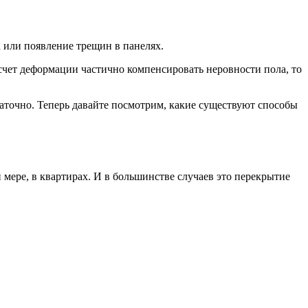
 или появление трещин в панелях.
а счет деформации частично компенсировать неровности пола, то
статочно. Теперь давайте посмотрим, какие существуют способы
мере, в квартирах. И в большинстве случаев это перекрытие