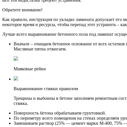
Все эти недостатки требуют устранения.
Обратите внимание!
Как правило, инструкция по укладке ламината допускает его мо
некоторое время и ресурсы, чтобы перепад этот устранить – как
Лучше всего выравнивание бетонного пола под ламинат осущес
Вначале – очищаем бетонное основание от всех остатков
Масляные пятна отжигаем.
Маяковые рейки
Выравнивание стяжки правилом
Трещины и выбоины в бетоне заполняем ремонтным соста
стяжка.
Поверхность бетона обрабатываем грунтовкой.
По периметру всего помещения на стенах определяем уро
Замешиваем раствор (25% — цемент марки М-400, 75% — 