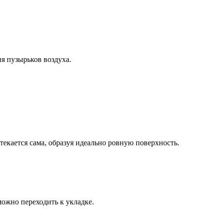
я пузырьков воздуха.
кается сама, образуя идеально ровную поверхность.
можно переходить к укладке.