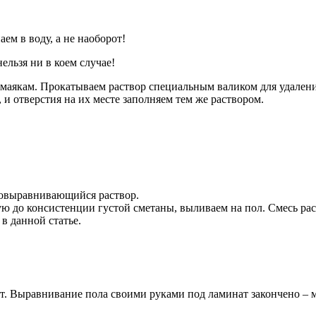
м в воду, а не наоборот!
ельзя ни в коем случае!
маякам. Прокатываем раствор специальным валиком для удалени
 и отверстия на их месте заполняем тем же раствором.
амовыравнивающийся раствор.
до консистенции густой сметаны, выливаем на пол. Смесь расте
в данной статье.
ет. Выравнивание пола своими руками под ламинат закончено – 