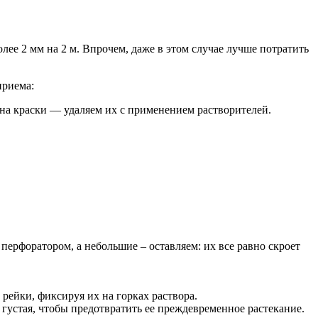
лее 2 мм на 2 м. Впрочем, даже в этом случае лучше потратить
приема:
тна краски — удаляем их с применением растворителей.
рфоратором, а небольшие – оставляем: их все равно скроет
рейки, фиксируя их на горках раствора.
устая, чтобы предотвратить ее преждевременное растекание.