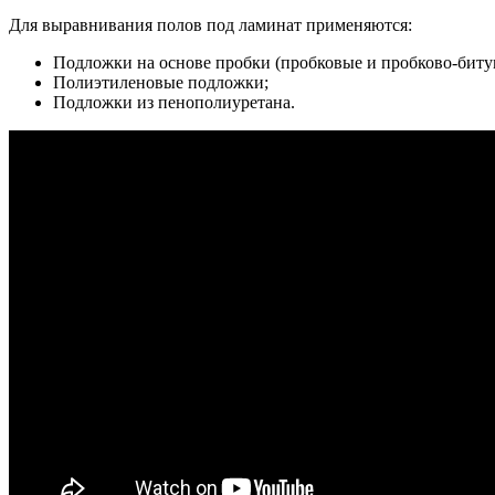
Для выравнивания полов под ламинат применяются:
Подложки на основе пробки (пробковые и пробково-биту
Полиэтиленовые подложки;
Подложки из пенополиуретана.