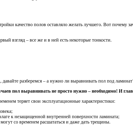
тройки качество полов оставляло желать лучшего. Вот почему з
ервый взгляд – все же и в ней есть некоторые тонкости.
 давайте разберемся – а нужно ли выравнивать пол под ламинат
аев пол выравнивать не просто нужно – необходимо! И глав
временем теряет свои эксплуатационные характеристики:
овека;
влаге к незащищенной внутренней поверхности ламината;
могут со временем расшататься и даже дать трещины.