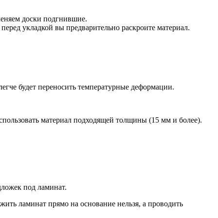
меняем доски подгнившие.
перед укладкой вы предварительно раскроите материал.
легче будет переносить температурные деформации.
спользовать материал подходящей толщины (15 мм и более).
дложек под ламинат.
жить ламинат прямо на основание нельзя, а проводить