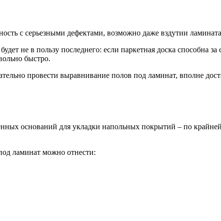
ность с серьезными дефектами, возможно даже вздутии ламината
будет не в пользу последнего: если паркетная доска способна з
вольно быстро.
бязательно провести выравнивание полов под ламинат, вполне до
енных оснований для укладки напольных покрытий – по крайней 
под ламинат можно отнести: