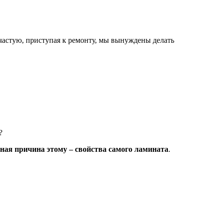
ачастую, приступая к ремонту, мы вынуждены делать
?
ная причина этому – свойства самого ламината
.