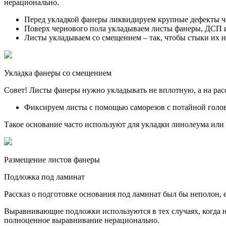
нерационально.
Перед укладкой фанеры ликвидируем крупные дефекты че
Поверх чернового пола укладываем листы фанеры, ДСП и
Листы укладываем со смещением – так, чтобы стыки их не
Укладка фанеры со смещением
Совет! Листы фанеры нужно укладывать не вплотную, а на рас
Фиксируем листы с помощью саморезов с потайной голо
Такое основание часто используют для укладки линолеума или
Размещение листов фанеры
Подложка под ламинат
Рассказ о подготовке основания под ламинат был бы неполон
Выравнивающие подложки используются в тех случаях, когда не
полноценное выравнивание нерационально.