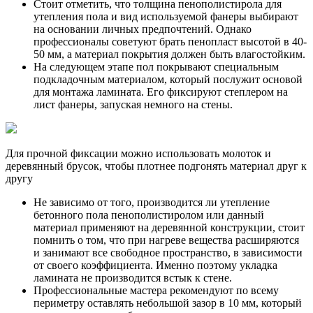
Стоит отметить, что толщина пенополистирола для
утепления пола и вид используемой фанеры выбирают
на основании личных предпочтений. Однако
профессионалы советуют брать пенопласт высотой в 40-
50 мм, а материал покрытия должен быть влагостойким.
На следующем этапе пол покрывают специальным
подкладочным материалом, который послужит основой
для монтажа ламината. Его фиксируют степлером на
лист фанеры, запуская немного на стены.
Для прочной фиксации можно использовать молоток и
деревянный брусок, чтобы плотнее подгонять материал друг к
другу
Не зависимо от того, производится ли утепление
бетонного пола пенополистиролом или данный
материал применяют на деревянной конструкции, стоит
помнить о том, что при нагреве вещества расширяются
и занимают все свободное пространство, в зависимости
от своего коэффициента. Именно поэтому укладка
ламината не производится встык к стене.
Профессиональные мастера рекомендуют по всему
периметру оставлять небольшой зазор в 10 мм, который