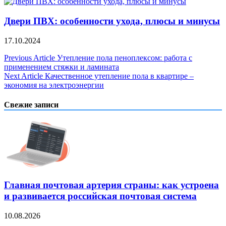
Двери ПВХ: особенности ухода, плюсы и минусы
17.10.2024
Навигация
Previous Article
Утепление пола пеноплексом: работа с
применением стяжки и ламината
по
Next Article
Качественное утепление пола в квартире –
записям
экономия на электроэнергии
Свежие записи
Главная почтовая артерия страны: как устроена
и развивается российская почтовая система
10.08.2026