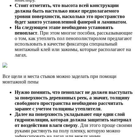
Стоит отметить, что высота всей конструкции
должна быть настолько ниже предполагаемого
уровня поверхности, насколько это пространство
будет занято установленной фанерой и ламинатом
.
На следующем этапе необходимо установить
пенопласт
. При этом многие пособия, рассказывающие
о том, как утеплить пол пенополистиролом предлагают
использовать в качестве фиксатора специальный
монтажный клей или зажимы, которые располагают на
лагах.
Все щели и места стыков можно заделать при помощи
монтажной пены
Нужно помнить, что пенопласт не должен выступать
за поверхность деревянных реек, а значит, толщину
свободного пространства необходимо рассчитать
заранее с учетом толщины утеплителя
.
Далее на поверхность укладывают еще один слой
гидроизоляции, которая должна защитить материал
от воздействия влаги сверху
. Для этого проще своими
руками растянуть на полу пленку, которую можно
зафиксировать на лагах или между ними.