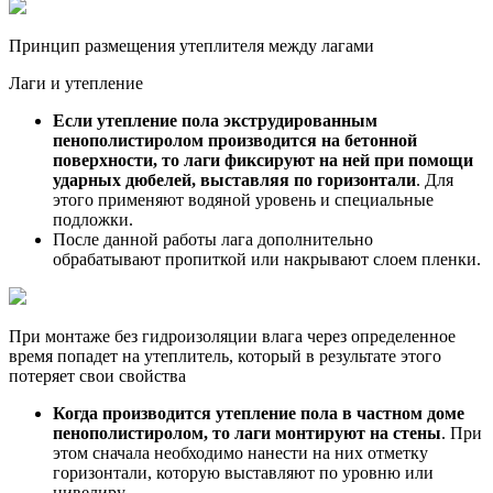
Принцип размещения утеплителя между лагами
Лаги и утепление
Если утепление пола экструдированным
пенополистиролом производится на бетонной
поверхности, то лаги фиксируют на ней при помощи
ударных дюбелей, выставляя по горизонтали
. Для
этого применяют водяной уровень и специальные
подложки.
После данной работы лага дополнительно
обрабатывают пропиткой или накрывают слоем пленки.
При монтаже без гидроизоляции влага через определенное
время попадет на утеплитель, который в результате этого
потеряет свои свойства
Когда производится утепление пола в частном доме
пенополистиролом, то лаги монтируют на стены
. При
этом сначала необходимо нанести на них отметку
горизонтали, которую выставляют по уровню или
нивелиру.