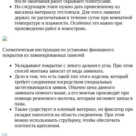
после окончания работ скрывают плинтусами.
На следующем этапе нужно дать привезенному из
магазина материалу отстояться. Для этого ламинат
держат, не распечатывая в течение суток при комнатной
температуре и влажности. Особенно это важно при
произведении работ в новостроях.
Схематическая инструкция по установке финишного
покрытия из ламинированных панелей
Укладывают покрытие с левого дальнего угла. При этом
способ монтажа зависит от вида ламината.
Дело в том, что есть такой тип этого изделия, который
требует соединения посредством специальных
застегивающихся замков. Обычно цена данного
ламината немного выше, а его монтаж производят при
помощи резинового молотка, которым загоняют шипы в
пазы.
Также существует и клееный материал, но фиксатор при
укладке наносится на область соединения. При этом
можно использовать струбцину, чтобы обеспечить
плотность крепления.