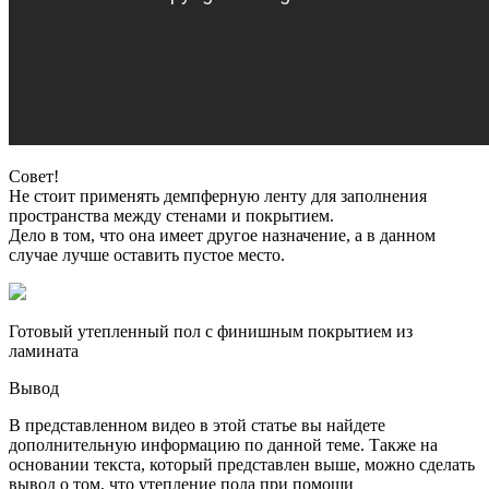
Совет!
Не стоит применять демпферную ленту для заполнения
пространства между стенами и покрытием.
Дело в том, что она имеет другое назначение, а в данном
случае лучше оставить пустое место.
Готовый утепленный пол с финишным покрытием из
ламината
Вывод
В представленном видео в этой статье вы найдете
дополнительную информацию по данной теме. Также на
основании текста, который представлен выше, можно сделать
вывод о том, что утепление пола при помощи