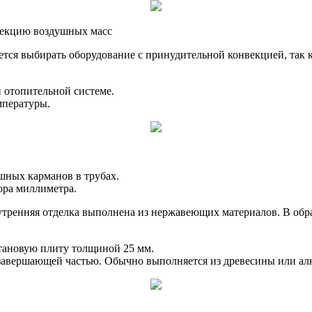
векцию воздушных масс
тся выбирать оборудование с принудительной конвекцией, так к
 отопительной системе.
мпературы.
шных карманов в трубах.
ора миллиметра.
 внутренняя отделка выполнена из нержавеющих материалов. В о
етановую плиту толщиной 25 мм.
го завершающей частью. Обычно выполняется из древесины или а