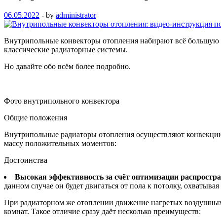
06.05.2022
-
by
administrator
Внутрипольные конвекторы отопления набирают всё большую 
классические радиаторные системы.
Но давайте обо всём более подробно.
Фото внутрипольного конвектора
Общие положения
Внутрипольные радиаторы отопления осуществляют конвекцию 
массу положительных моментов:
Достоинства
Высокая эффективность за счёт оптимизации распростр
данном случае он будет двигаться от пола к потолку, охватыв
При радиаторном же отоплении движение нагретых воздушных ма
комнат. Такое отличие сразу даёт несколько преимуществ: