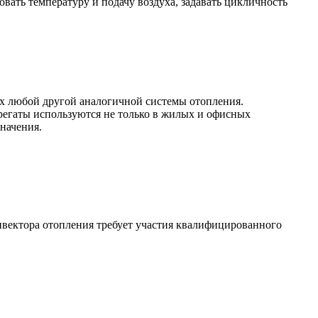
овать температуру и подачу воздуха, задавать цикличность
лах любой другой аналогичной системы отопления.
регаты используются не только в жилых и офисных
значения.
вектора отопления требует участия квалифицированного