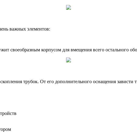
чень важных элементов:
ужит своеобразным корпусом для вмещения всего остального об
опления трубок. От его дополнительного оснащения зависти т
тройств
тором