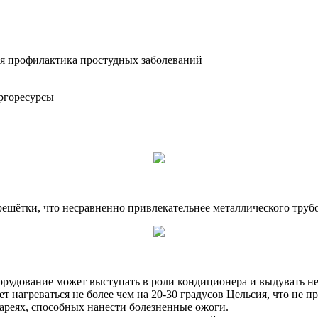
ся профилактика простудных заболеваний
ергоресурсы
й решётки, что несравненно привлекательнее металлического тр
орудование может выступать в роли кондиционера и выдувать не
т нагреваться не более чем на 20-30 градусов Цельсия, что не п
тареях, способных нанести болезненные ожоги.