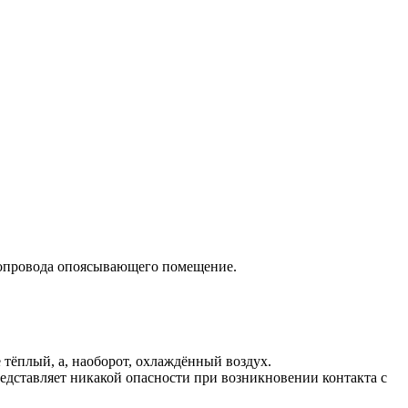
убопровода опоясывающего помещение.
 тёплый, а, наоборот, охлаждённый воздух.
редставляет никакой опасности при возникновении контакта с