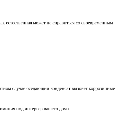
ак естественная может не справиться со своевременным
братном случае оседающий конденсат вызовет коррозийные
люминия под интерьер вашего дома.