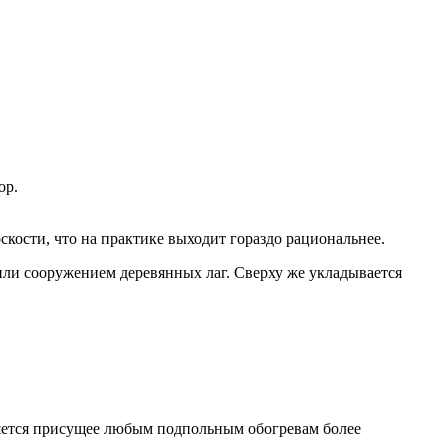
ор.
скости, что на практике выходит гораздо рациональнее.
 или сооружением деревянных лаг. Сверху же укладывается
ляется присущее любым подпольным обогревам более