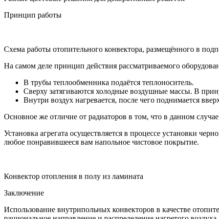
Принцип работы
Схема работы отопительного конвектора, размещённого в под
На самом деле принцип действия рассматриваемого оборудова
В трубы теплообменника подаётся теплоноситель.
Сверху затягиваются холодные воздушные массы. В прин
Внутри воздух нагревается, после чего поднимается вверх
Основное же отличие от радиаторов в том, что в данном случае
Установка агрегата осуществляется в процессе установки черн
любое понравившееся вам напольное чистовое покрытие.
Конвектор отопления в полу из ламината
Заключение
Использование внутрипольных конвекторов в качестве отопит
рациональное направление и распределение нагретого воздуха.