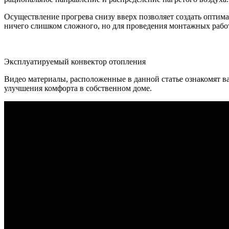
Осуществление прогрева снизу вверх позволяет создать оптим
ничего слишком сложного, но для проведения монтажных работ
Эксплуатируемый конвектор отопления
Видео материалы, расположенные в данной статье ознакомят 
улучшения комфорта в собственном доме.