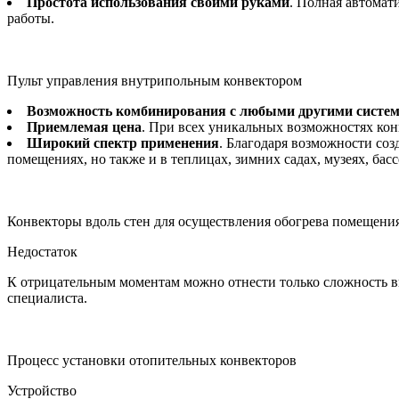
Простота использования своими руками
. Полная автомат
работы.
Пульт управления внутрипольным конвектором
Возможность комбинирования с любыми другими систем
Приемлемая цена
. При всех уникальных возможностях конв
Широкий спектр применения
. Благодаря возможности со
помещениях, но также и в теплицах, зимних садах, музеях, ба
Конвекторы вдоль стен для осуществления обогрева помещения
Недостаток
К отрицательным моментам можно отнести только сложность в
специалиста.
Процесс установки отопительных конвекторов
Устройство