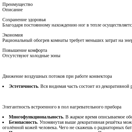
Преимущество
Описание
Сохранение здоровья
Благодаря постоянному нахождению ног в тепле осуществляет
Экономия
Рациональный обогрев комнаты требует меньших затрат на эн
Повышение комфорта
Отсутствуют холодные зоны
Движение воздушных потоков при работе конвектора
Эстетичность
. Вся видимая часть состоит из декоративно
Элегантность встроенного в пол нагревательного прибора
Многофункциональность
. В жаркое время описываемое об
Безопасность
. Упомянутая выше декоративная решётка може
оголённой кожей человека. Чего не скажешь о радиаторных ба