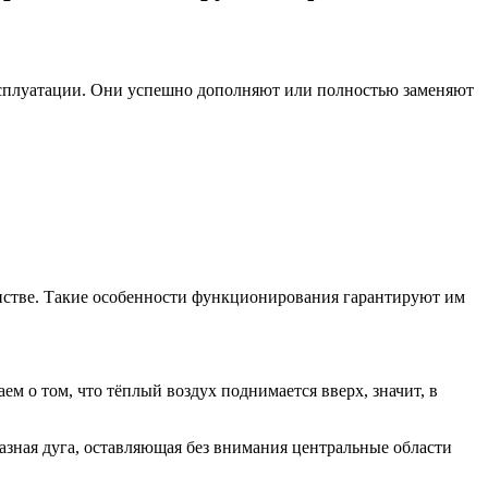
сплуатации. Они успешно дополняют или полностью заменяют
нстве. Такие особенности функционирования гарантируют им
ем о том, что тёплый воздух поднимается вверх, значит, в
азная дуга, оставляющая без внимания центральные области