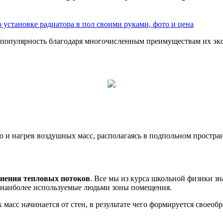
популярность благодаря многочисленным преимуществам их эк
и нагрев воздушных масс, располагаясь в подпольном простра
анения тепловых потоков
. Все мы из курса школьной физики зна
ая наиболее используемые людьми зоны помещения.
сс начинается от стен, в результате чего формируется своеобр