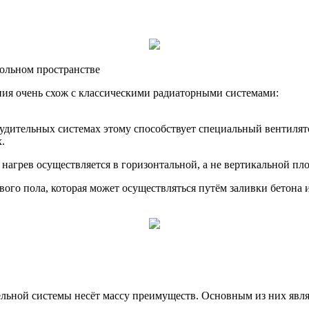
польном пространстве
ния очень схож с классическими радиаторными системами:
удительных системах этому способствует специальный вентилят
.
 нагрев осуществляется в горизонтальной, а не вертикальной пло
ового пола, которая может осуществляться путём заливки бетона
ельной системы несёт массу преимуществ. Основным из них яв