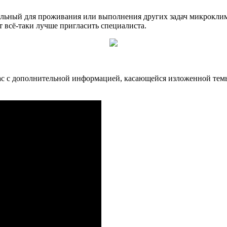
альный для проживания или выполнения других задач микроклима
 всё-таки лучше пригласить специалиста.
вас с дополнительной информацией, касающейся изложенной те