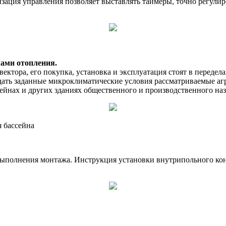
изация управления позволяет выставлять таймеры, точно регулир
ами отопления.
ектора, его покупка, установка и эксплуатация стоят в переде
здать заданные микроклиматические условия рассматриваемые аг
ссейнах и других зданиях общественного и производственного на
 бассейна
ыполнения монтажа. Инструкция установки внутрипольного кон