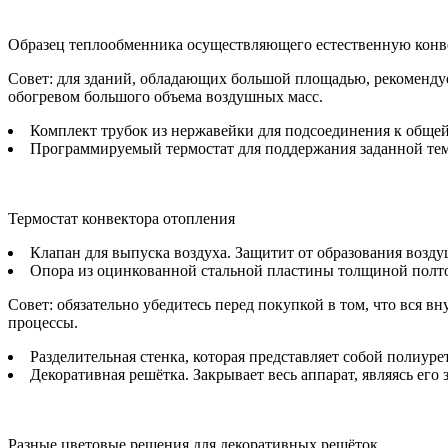
Образец теплообменника осуществляющего естественную кон
Совет: для зданий, обладающих большой площадью, рекомендуе
обогревом большого объема воздушных масс.
Комплект трубок из нержавейки для подсоединения к общей
Программируемый термостат для поддержания заданной те
Термостат конвектора отопления
Клапан для выпуска воздуха. Защитит от образования возду
Опора из оцинкованной стальной пластины толщиной полт
Совет: обязательно убедитесь перед покупкой в том, что вся
процессы.
Разделительная стенка, которая представляет собой полиур
Декоративная решётка. Закрывает весь аппарат, являясь е
Разные цветовые решения для декоративных решёток