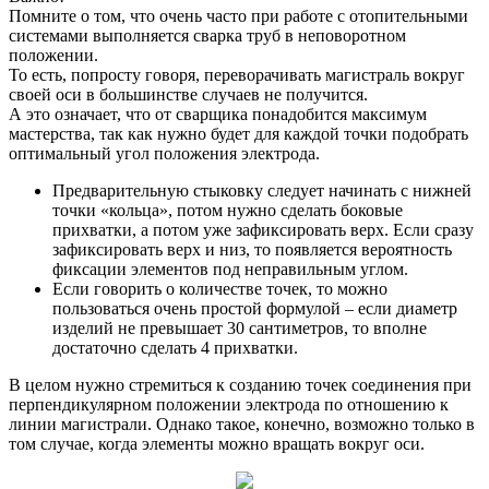
Помните о том, что очень часто при работе с отопительными
системами выполняется сварка труб в неповоротном
положении.
То есть, попросту говоря, переворачивать магистраль вокруг
своей оси в большинстве случаев не получится.
А это означает, что от сварщика понадобится максимум
мастерства, так как нужно будет для каждой точки подобрать
оптимальный угол положения электрода.
Предварительную стыковку следует начинать с нижней
точки «кольца», потом нужно сделать боковые
прихватки, а потом уже зафиксировать верх. Если сразу
зафиксировать верх и низ, то появляется вероятность
фиксации элементов под неправильным углом.
Если говорить о количестве точек, то можно
пользоваться очень простой формулой – если диаметр
изделий не превышает 30 сантиметров, то вполне
достаточно сделать 4 прихватки.
В целом нужно стремиться к созданию точек соединения при
перпендикулярном положении электрода по отношению к
линии магистрали. Однако такое, конечно, возможно только в
том случае, когда элементы можно вращать вокруг оси.