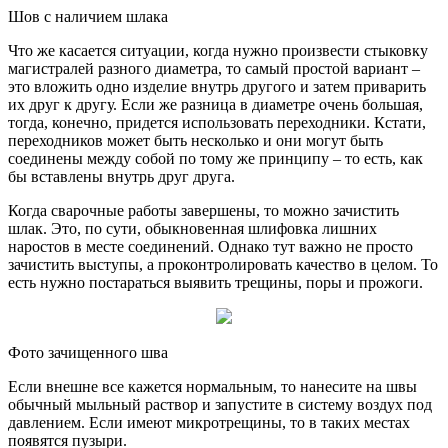
Шов с наличием шлака
Что же касается ситуации, когда нужно произвести стыковку
магистралей разного диаметра, то самый простой вариант –
это вложить одно изделие внутрь другого и затем приварить
их друг к другу. Если же разница в диаметре очень большая,
тогда, конечно, придется использовать переходники. Кстати,
переходников может быть несколько и они могут быть
соединены между собой по тому же принципу – то есть, как
бы вставлены внутрь друг друга.
Когда сварочные работы завершены, то можно зачистить
шлак. Это, по сути, обыкновенная шлифовка лишних
наростов в месте соединений. Однако тут важно не просто
зачистить выступы, а проконтролировать качество в целом. То
есть нужно постараться выявить трещины, поры и прожоги.
Фото зачищенного шва
Если внешне все кажется нормальным, то нанесите на швы
обычный мыльный раствор и запустите в систему воздух под
давлением. Если имеют микротрещины, то в таких местах
появятся пузыри.