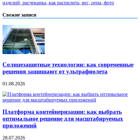
изделий, расчеканка, как распилить, вес, цена, фото
Свежие записи
Солнцезащитные технологии: как современные
решения защищают от ультрафиолета
01.08.2026
Платформа контейнеризации: как выбрать
оптимальное решение для масштабируемых
приложений
28.07.2026