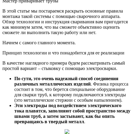
Мастер приваривает трубы
В этой статье мы постараемся раскрыть основные правила
монтажа такой системы с помощью сварочного аппарата.
Обзор технологии и инструкция сваривания вам пригодится
как минимум затем, что вы сможете объективно оценить
сможете ли выполнить такую работу или нет.
Начнем с самого главного момента.
Принцип технологии и что понадобится для ее реализации
В качестве наглядного примера будем рассматривать самый
простой вариант – стыковку с помощью электросварки.
По сути, это очень надежный способ соединения
различных металлических изделий
. Физика процесса
состоит в том, что берется специальное оборудование
для сварки труб, к которому подключаются электроды
(это металлические стержни с особым напылением).
Эти электроды под воздействием электрического
тока плавятся, заполняют собой пространство между
швами труб, а затем застывают, как бы опять
превращаясь в твердый металл
.