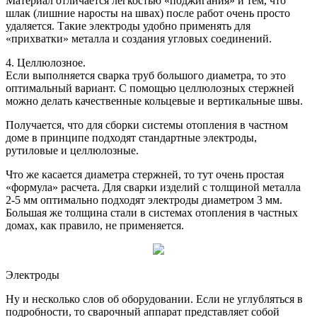
Материал отличается легкостью «поджигания» и тем, что
шлак (лишние наросты на швах) после работ очень просто
удаляется. Такие электроды удобно применять для
«прихватки» металла и создания угловых соединений.
4. Целлюлозное.
Если выполняется сварка труб большого диаметра, то это
оптимальный вариант. С помощью целлюлозных стержней
можно делать качественные кольцевые и вертикальные швы.
Получается, что для сборки системы отопления в частном
доме в принципе подходят стандартные электроды,
рутиловые и целлюлозные.
Что же касается диаметра стержней, то тут очень простая
«формула» расчета. Для сварки изделий с толщиной металла
2-5 мм оптимально подходят электроды диаметром 3 мм.
Большая же толщина стали в системах отопления в частных
домах, как правило, не применяется.
Электроды
Ну и несколько слов об оборудовании. Если не углубляться в
подробности, то сварочный аппарат представляет собой