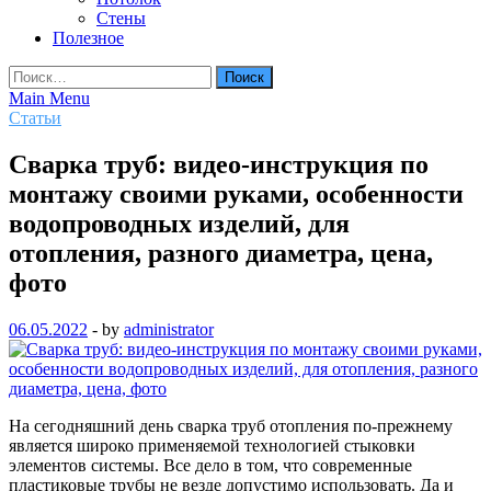
Стены
Полезное
Найти:
Main Menu
Статьи
Сварка труб: видео-инструкция по
монтажу своими руками, особенности
водопроводных изделий, для
отопления, разного диаметра, цена,
фото
06.05.2022
-
by
administrator
На сегодняшний день сварка труб отопления по-прежнему
является широко применяемой технологией стыковки
элементов системы. Все дело в том, что современные
пластиковые трубы не везде допустимо использовать. Да и