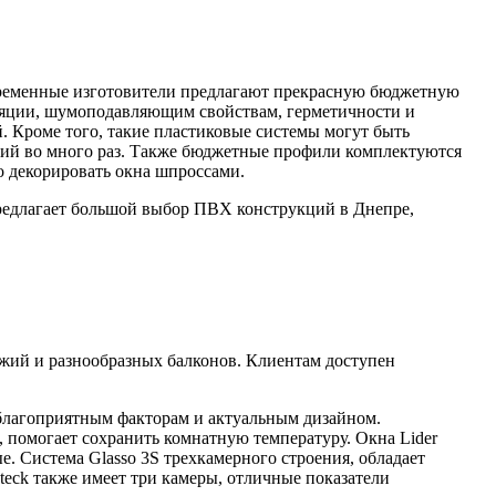
временные изготовители предлагают прекрасную бюджетную
ляции, шумоподавляющим свойствам, герметичности и
. Кроме того, такие пластиковые системы могут быть
й во много раз. Также бюджетные профили комплектуются
о декорировать окна шпроссами.
редлагает большой выбор ПВХ конструкций в Днепре,
ий и разнообразных балконов. Клиентам доступен
еблагоприятным факторам и актуальным дизайном.
помогает сохранить комнатную температуру. Окна Lider
. Система Glasso 3S трехкамерного строения, обладает
ck также имеет три камеры, отличные показатели