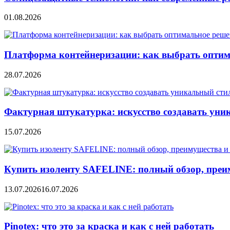
01.08.2026
Платформа контейнеризации: как выбрать опти
28.07.2026
Фактурная штукатурка: искусство создавать уни
15.07.2026
Купить изоленту SAFELINE: полный обзор, преи
13.07.2026
16.07.2026
Pinotex: что это за краска и как с ней работать