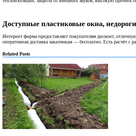
теплоизоляции, защиты от внешних звуков, высокую прочность
Доступные пластиковые окна, недорог
Интернет фирма предоставляет покупателям дисконт, отличну
оперативная доставка заказчикам — бесплатно. Есть расчёт с р
Related Posts