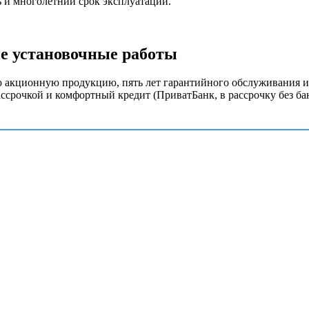
 и многолетний срок эксплуатации.
ие установочные работы
ю акционную продукцию, пять лет гарантийного обслуживания и
ассрочкой и комфортный кредит (ПриватБанк, в рассрочку без бан