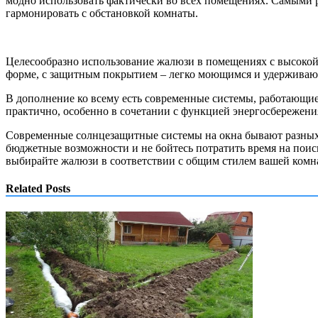
модно использовать фактически во всех помещениях. Самыми
гармонировать с обстановкой комнаты.
Целесообразно использование жалюзи в помещениях с высокой 
форме, с защитным покрытием – легко моющимся и удержива
В дополнение ко всему есть современные системы, работающие
практично, особенно в сочетании с функцией энергосбережени
Современные солнцезащитные системы на окна бывают разных 
бюджетные возможности и не бойтесь потратить время на поис
выбирайте жалюзи в соответствии с общим стилем вашей комн
Related Posts