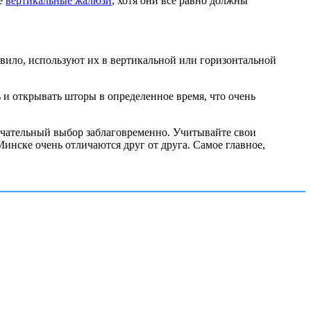
ые
вертикальные жалюзи
, хотя они все равно должны
авило, используют их в вертикальной или горизонтальной
и открывать шторы в определенное время, что очень
нчательный выбор заблаговременно. Учитывайте свои
инске очень отличаются друг от друга. Самое главное,