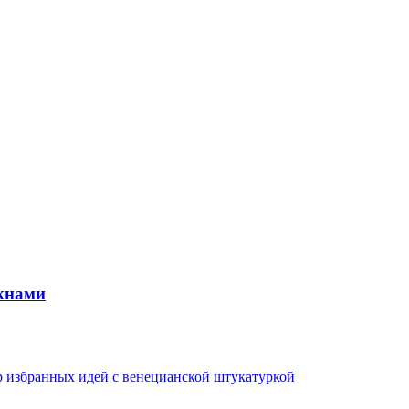
окнами
ор избранных идей с венецианской штукатуркой