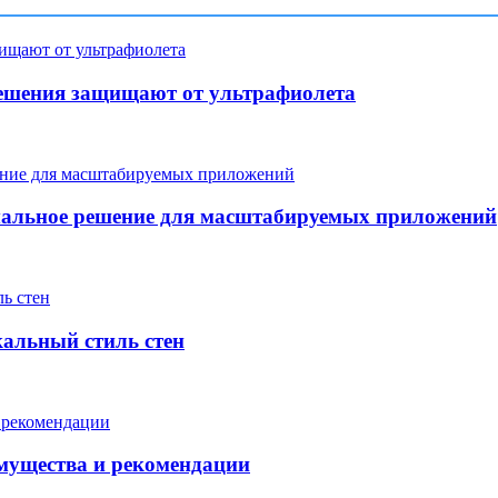
ешения защищают от ультрафиолета
мальное решение для масштабируемых приложений
кальный стиль стен
мущества и рекомендации