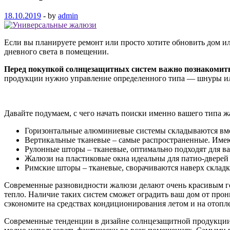
18.10.2019
-
by
admin
Если вы планируете ремонт или просто хотите обновить дом и
дневного света в помещении.
Перед покупкой солнцезащитных систем важно познакомить
продукции нужно управление определенного типа — шнуры или
Давайте подумаем, с чего начать поиски именно вашего типа 
Горизонтальные алюминиевые системы складываются вмес
Вертикальные тканевые – самые распространенные. Имею
Рулонные шторы – тканевые, оптимально подходят для в
Жалюзи на пластиковые окна идеальны для патио-дверей 
Римские шторы – тканевые, сворачиваются наверх склад
Современные разновидности жалюзи делают очень красивым 
тепло. Наличие таких систем сможет оградить ваш дом от прон
сэкономите на средствах кондиционирования летом и на отопл
Современные тенденции в дизайне солнцезащитной продукции 