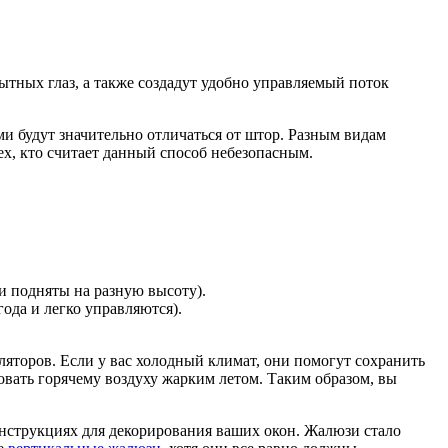
тных глаз, а также создадут удобно управляемый поток
 будут значительно отличаться от штор. Разным видам
х, кто считает данный способ небезопасным.
и подняты на разную высоту).
ода и легко управляются).
ляторов. Если у вас холодный климат, они помогут сохранить
овать горячему воздуху жарким летом. Таким образом, вы
нструкциях для декорирования ваших окон. Жалюзи стало