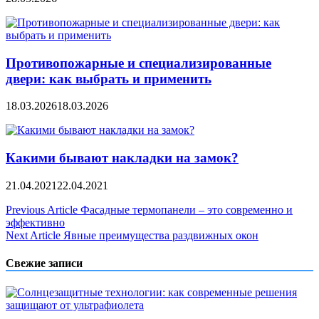
Противопожарные и специализированные
двери: как выбрать и применить
18.03.2026
18.03.2026
Какими бывают накладки на замок?
21.04.2021
22.04.2021
Навигация
Previous Article
Фасадные термопанели – это современно и
эффективно
по
Next Article
Явные преимущества раздвижных окон
записям
Свежие записи