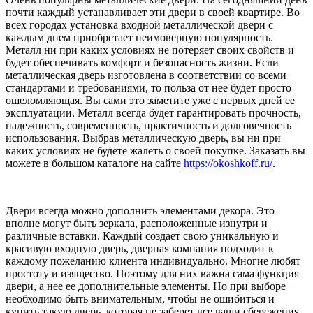
почти каждый устанавливает эти двери в своей квартире. Во
всех городах установка входной металлической двери с
каждым днем приобретает неимоверную популярность.
Металл ни при каких условиях не потеряет своих свойств и
будет обеспечивать комфорт и безопасность жизни. Если
металлическая дверь изготовлена в соответствии со всеми
стандартами и требованиями, то польза от нее будет просто
ошеломляющая. Вы сами это заметите уже с первых дней ее
эксплуатации. Металл всегда будет гарантировать прочность,
надежность, современность, практичность и долговечность
использования. Выбрав металлическую дверь, вы ни при
каких условиях не будете жалеть о своей покупке. Заказать вы
можете в большом каталоге на сайте
https://okoshkoff.ru/
.
Двери всегда можно дополнить элементами декора. Это
вполне могут быть зеркала, расположенные изнутри и
различные вставки. Каждый создает свою уникальную и
красивую входную дверь, дверная компания подходит к
каждому пожеланию клиента индивидуально. Многие любят
простоту и изящество. Поэтому для них важна сама функция
двери, а нее ее дополнительные элементы. Но при выборе
необходимо быть внимательным, чтобы не ошибиться и
купить такую дверь, которая не заберет все ваши сбережения