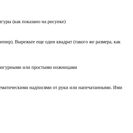
гуры (как показано на рисунке)
венир). Вырежьте еще один квадрат (такого же размера, как
а фигурными или простыми ножницами
 тематическими надписями от руки или напечатанными. Ими