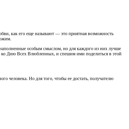
Любви, как его еще называют — это приятная возможность
рожим.
, наполненные особым смыслом, но для каждого из них лучше
в ко Дню Всех Влюбленных, и спешим ими поделиться в этой
го человека. Но для того, чтобы ее достать, получателю