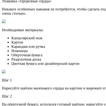
Упаковка «Прорезные сердца»
Никаких особенных навыков не потребуется, чтобы сделать под
очень стильно.
Необходимые материалы:
Канцелярский нож
Картон
Карандаш или ручка
Ножницы
Оберточная бумага
Разделочная доска
Цветная бумага или дизайнерский картон
Шаг 1
Нарисуйте шаблон маленького сердца на картоне и вырежьте ег
Шаг 2
На оберточной бумаге, используя готовый шаблон, нарисуйте се