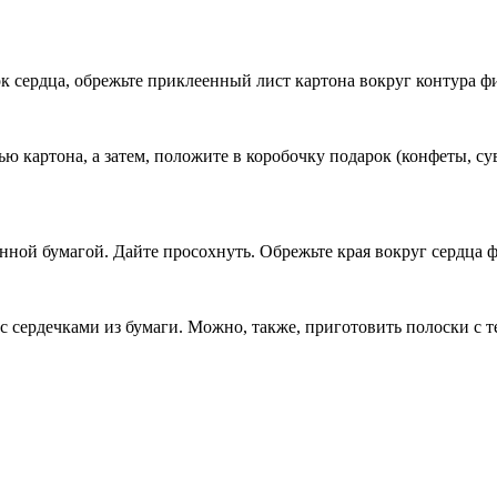
к сердца, обрежьте приклеенный лист картона вокруг контура фи
ью картона, а затем, положите в коробочку подарок (конфеты, су
енной бумагой. Дайте просохнуть. Обрежьте края вокруг сердц
с сердечками из бумаги. Можно, также, приготовить полоски с