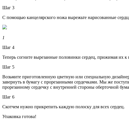
Шаг 3
С помощью канцелярского ножа вырежьте нарисованные сердца, 
1
Шаг 4
Теперь согните вырезанные половинки сердец, прижимая их к 
Шаг 5
Возьмите приготовленную цветную или специальную дизайнерск
завернуть в бумагу с прорезанными сердечками. Мы же поступ
прорезанному сердечку с внутренней стороны оберточной бума
Шаг 6
Скотчем нужно прикрепить каждую полоску для всех сердец.
Упаковка готова!