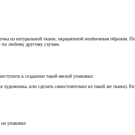
шочка из натуральной ткани, окрашенной необычным образом. По
и по любому другому случаю.
приступить к созданию такой милой упаковки:
е художника, или сделать самостоятельно из такой же ткани). Р
 на упаковке