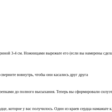
риной 3-4 см. Ножницами вырежьте его (если вы намерены сделат
верните вовнутрь, чтобы они касались друг друга
крепками до полного высыхания. Теперь вы сформировали силуэт
дце, которое у вас получилось. Один из краев сердца намажьте 