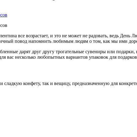
ентина все возрастает, и это не может не радовать, ведь День 
и отличный повод напомнить любимым
людям о том, как мы ими до
любленные дарят друг другу трогательные сувениры или подарки
для вас несколько любопытных вариантов упаковок для подарко
 сладкую конфету, так и вещицу, предназначенную для конкретно