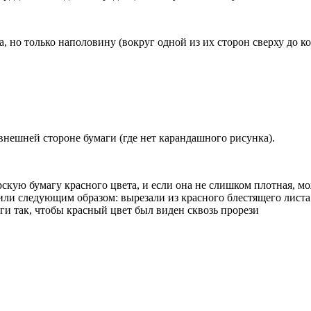
но только наполовину (вокруг одной из их сторон сверху до ко
внешней стороне бумаги (где нет карандашного рисунка).
ую бумагу красного цвета, и если она не слишком плотная, мо
или следующим образом: вырезали из красного блестящего лист
ги так, чтобы красный цвет был виден сквозь прорези