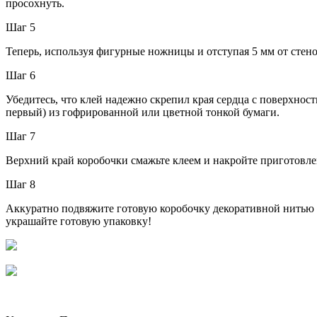
просохнуть.
Шаг 5
Теперь, используя фигурные ножницы и отступая 5 мм от стено
Шаг 6
Убедитесь, что клей надежно скрепил края сердца с поверхност
первый) из гофрированной или цветной тонкой бумаги.
Шаг 7
Верхний край коробочки смажьте клеем и накройте приготовл
Шаг 8
Аккуратно подвяжите готовую коробочку декоративной нитью 
украшайте готовую упаковку!