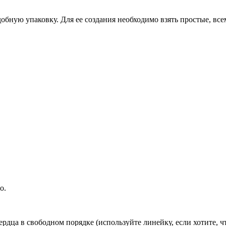
обную упаковку. Для ее создания необходимо взять простые, все
о.
рдца в свободном порядке (используйте линейку, если хотите, ч