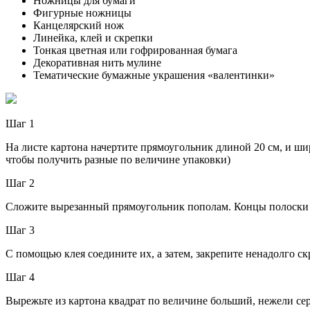
Ножницы для бумаги
Фигурные ножницы
Канцелярский нож
Линейка, клей и скрепки
Тонкая цветная или гофрированная бумага
Декоративная нить мулине
Тематические бумажные украшения «валентинки»
Шаг 1
На листе картона начертите прямоугольник длиной 20 см, и ши
чтобы получить разные по величине упаковки)
Шаг 2
Сложите вырезанный прямоугольник пополам. Концы полоски с
Шаг 3
С помощью клея соедините их, а затем, закрепите ненадолго с
Шаг 4
Вырежьте из картона квадрат по величине больший, нежели сер