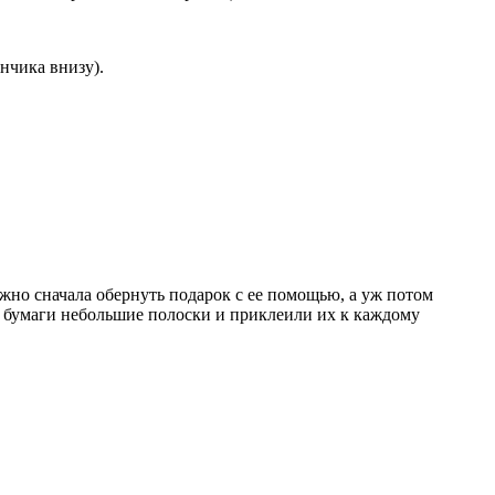
нчика внизу).
жно сначала обернуть подарок с ее помощью, а уж потом
а бумаги небольшие полоски и приклеили их к каждому