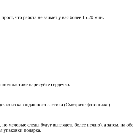
ост, что работа не займет у вас более 15-20 мин.
шном ластике нарисуйте сердечко.
дечко из карандашного ластика (Смотрите фото ниже).
 но меловые следы будут выглядеть более нежно), а затем, на о
я упаковки подарка.