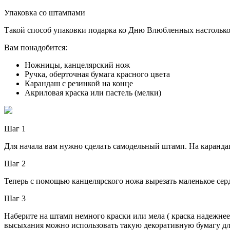
Упаковка со штампами
Такой способ упаковки подарка ко Дню Влюбленных настолько пр
Вам понадобится:
Ножницы, канцелярский нож
Ручка, оберточная бумага красного цвета
Карандаш с резинкой на конце
Акриловая краска или пастель (мелки)
Шаг 1
Для начала вам нужно сделать самодельный штамп. На каранда
Шаг 2
Теперь с помощью канцелярского ножа вырезать маленькое сер
Шаг 3
Наберите на штамп немного краски или мела ( краска надежнее,
высыхания можно использовать такую декоративную бумагу дл