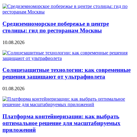
Средиземноморское побережье в центре
столицы: гид по ресторанам Москвы
10.08.2026
Солнцезащитные технологии: как современные
решения защищают от ультрафиолета
01.08.2026
Платформа контейнеризации: как выбрать
оптимальное решение для масштабируемых
приложений