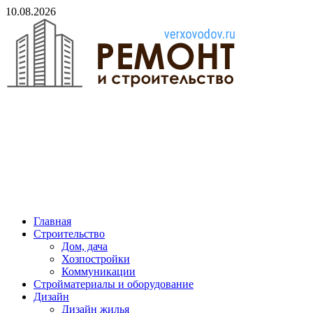
Skip
10.08.2026
to
content
verxovodov.ru
Ремонт и строительство
Главная
Строительство
Дом, дача
Хозпостройки
Коммуникации
Стройматериалы и оборудование
Дизайн
Дизайн жилья