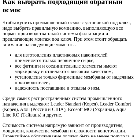
Как выбрать подходящий обратный
осмос
Чтобы купить промышленный осмос с установкой под ключ,
надо выбрать правильную компанию, выполняющую все
нормы производства такой системы фильтрации и
предлагающие монтаж под ключ. При этом стоит обращать
внимание на следующие моменты:
для изготовления пластиковых накопителей
применяется только первичное сырье;
все фитинги и соединительные элементы имеют
маркировку и отличаются высоким качеством;
установлены только фирменные мембраны от надежных
производителей;
надежность поставщика и отзывы о нем.
Среди самых распространенных систем промышленного
назначения выделяют: Leader Standart (Корея), Leader Comfort
(Корея), Atoll (Россия и США), Ecosoft MO (Украина), Aqua
Line RO (Тайвань) и другие.
Стоимость системы напрямую зависит от производителя,
мощности, количества мембран и сложности конструкции.
Гарантийное обслуживание должно быть не менее полугода, а