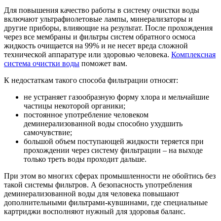
Для повышения качество работы в систему очистки воды
включают ультрафиолетовые лампы, минерализаторы и
другие приборы, влияющие на результат. После прохождения
через все мембраны и фильтры систем обратного осмоса
жидкость очищается на 99% и не несет вреда сложной
технической аппаратуре или здоровью человека.
Комплексная
система очистки воды
поможет вам.
К недостаткам такого способа фильтрации относят:
не устраняет газообразную форму хлора и мельчайшие
частицы некоторой органики;
постоянное употребление человеком
деминерализованной воды способно ухудшить
самочувствие;
большой объем поступающей жидкости теряется при
прохождении через систему фильтрации – на выходе
только треть воды проходит дальше.
При этом во многих сферах промышленности не обойтись без
такой системы фильтров. А безопасность употребления
деминерализованной воды для человека повышают
дополнительными фильтрами-кувшинами, где специальные
картриджи восполняют нужный для здоровья баланс.