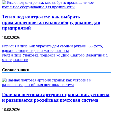
Тепло под контролем: как выбрать
промышленное котельное оборудование для
предприятий
10.02.2026
Навигация
Previous Article
Как украсить дом своими руками: 65 фото,
вдохновляющие идеи и мастер-классы
по
Next Article
Упаковка подарков ко Дню Святого Валентина: 5
записям
мастер-классов
Свежие записи
Главная почтовая артерия страны: как устроена
и развивается российская почтовая система
10.08.2026