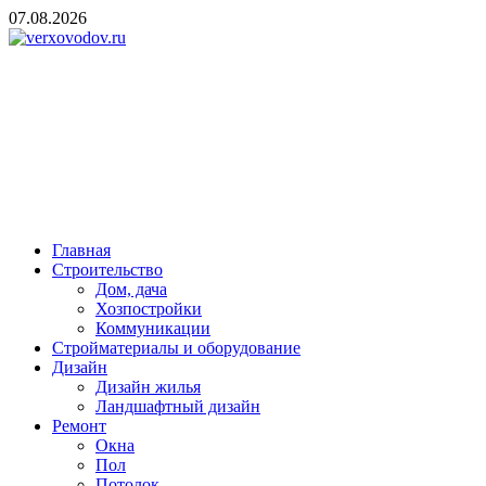
Skip
07.08.2026
to
content
verxovodov.ru
Ремонт и строительство
Главная
Строительство
Дом, дача
Хозпостройки
Коммуникации
Стройматериалы и оборудование
Дизайн
Дизайн жилья
Ландшафтный дизайн
Ремонт
Окна
Пол
Потолок