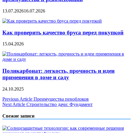
13.07.2026
16.07.2026
Как проверить качество бруса перед покупкой
15.04.2026
Поликарбонат: легкость, прочность и идеи
применения в доме и саду
24.10.2025
Навигация
Previous Article
Преимущества пеноблоков
Next Article
Строительство дачи: Фундамент
по
записям
Свежие записи