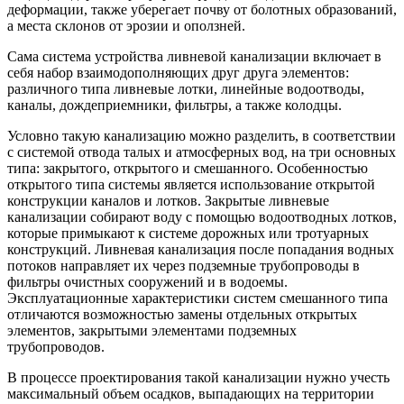
деформации, также уберегает почву от болотных образований,
а места склонов от эрозии и оползней.
Сама система устройства ливневой канализации включает в
себя набор взаимодополняющих друг друга элементов:
различного типа ливневые лотки, линейные водоотводы,
каналы, дождеприемники, фильтры, а также колодцы.
Условно такую канализацию можно разделить, в соответствии
с системой отвода талых и атмосферных вод, на три основных
типа: закрытого, открытого и смешанного. Особенностью
открытого типа системы является использование открытой
конструкции каналов и лотков. Закрытые ливневые
канализации собирают воду с помощью водоотводных лотков,
которые примыкают к системе дорожных или тротуарных
конструкций. Ливневая канализация после попадания водных
потоков направляет их через подземные трубопроводы в
фильтры очистных сооружений и в водоемы.
Эксплуатационные характеристики систем смешанного типа
отличаются возможностью замены отдельных открытых
элементов, закрытыми элементами подземных
трубопроводов.
В процессе проектирования такой канализации нужно учесть
максимальный объем осадков, выпадающих на территории