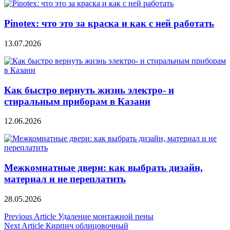
Pinotex: что это за краска и как с ней работать
13.07.2026
Как быстро вернуть жизнь электро- и
стиральным приборам в Казани
12.06.2026
Межкомнатные двери: как выбрать дизайн,
материал и не переплатить
28.05.2026
Навигация
Previous Article
Удаление монтажной пены
Next Article
Кирпич облицовочный