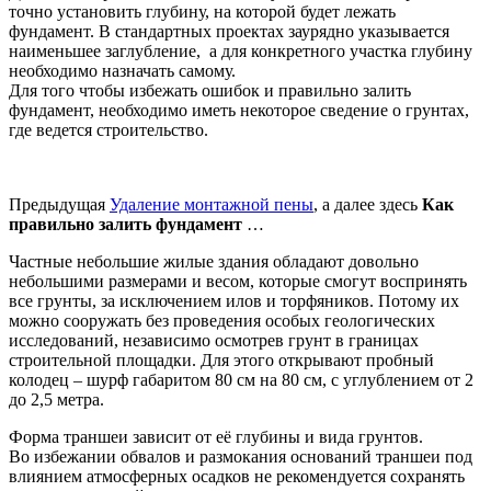
точно установить глубину, на которой будет лежать
фундамент. В стандартных проектах заурядно указывается
наименьшее заглубление, а для конкретного участка глубину
необходимо назначать самому.
Для того чтобы избежать ошибок и правильно залить
фундамент, необходимо иметь некоторое сведение о грунтах,
где ведется строительство.
Предыдущая
Удаление монтажной пены
, а далее здесь
Как
правильно залить фундамент
…
Частные небольшие жилые здания обладают довольно
небольшими размерами и весом, которые смогут воспринять
все грунты, за исключением илов и торфяников. Потому их
можно сооружать без проведения особых геологических
исследований, независимо осмотрев грунт в границах
строительной площадки. Для этого открывают пробный
колодец – шурф габаритом 80 см на 80 см, с углублением от 2
до 2,5 метра.
Форма траншеи зависит от её глубины и вида грунтов.
Во избежании обвалов и размокания оснований траншеи под
влиянием атмосферных осадков не рекомендуется сохранять