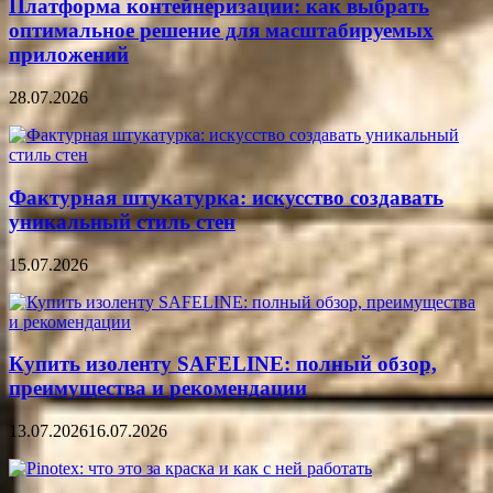
Платформа контейнеризации: как выбрать
оптимальное решение для масштабируемых
приложений
28.07.2026
Фактурная штукатурка: искусство создавать
уникальный стиль стен
15.07.2026
Купить изоленту SAFELINE: полный обзор,
преимущества и рекомендации
13.07.2026
16.07.2026