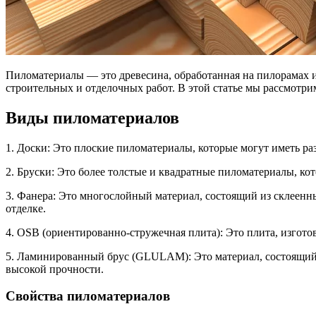
Пиломатериалы — это древесина, обработанная на пилорамах и 
строительных и отделочных работ. В этой статье мы рассмотр
Виды пиломатериалов
1. Доски: Это плоские пиломатериалы, которые могут иметь ра
2. Бруски: Это более толстые и квадратные пиломатериалы, ко
3. Фанера: Это многослойный материал, состоящий из склеенны
отделке.
4. OSB (ориентированно-стружечная плита): Это плита, изгото
5. Ламинированный брус (GLULAM): Это материал, состоящий и
высокой прочности.
Свойства пиломатериалов