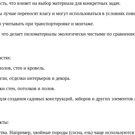
ь, что влияет на выбор материала для конкретных задач.
ы лучше переносят влагу и могут использоваться в условиях по
о учитывать при транспортировке и монтаже.
, что делает пиломатериалы экологически чистыми по сравнению
стях:
олов, стен и кровель.
ли, отделки интерьеров и декора.
и стен, потолков и полов.
ля создания садовых конструкций, заборов и других элементов
кты:
ва. Например, хвойные породы (сосна, ель) чаще используются 