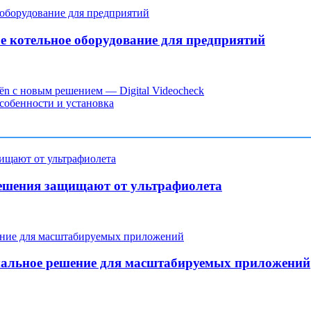
е котельное оборудование для предприятий
oën с новым решением — Digital Videocheck
собенности и установка
ешения защищают от ультрафиолета
мальное решение для масштабируемых приложений