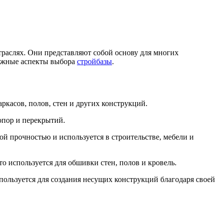
траслях. Они представляют собой основу для многих
важные аспекты выбора
стройбазы
.
ркасов, полов, стен и других конструкций.
опор и перекрытий.
й прочностью и используется в строительстве, мебели и
о используется для обшивки стен, полов и кровель.
ользуется для создания несущих конструкций благодаря своей