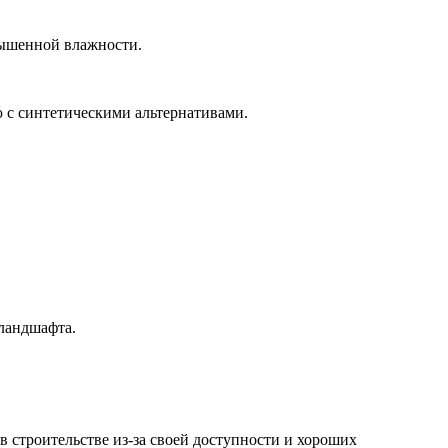
вышенной влажности.
 с синтетическими альтернативами.
 ландшафта.
в строительстве из-за своей доступности и хороших