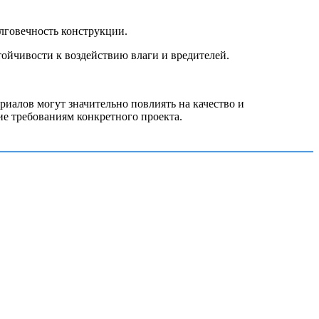
олговечность конструкции.
ойчивости к воздействию влаги и вредителей.
иалов могут значительно повлиять на качество и
ие требованиям конкретного проекта.