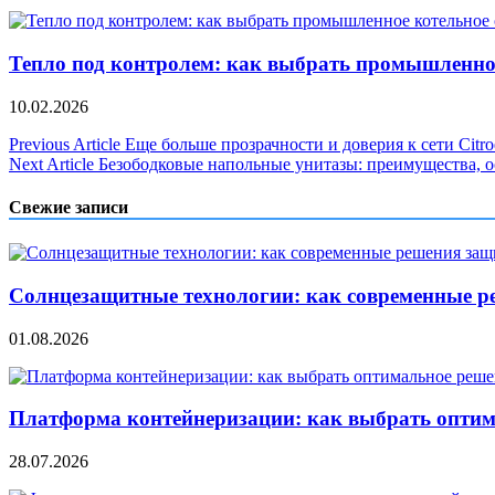
Тепло под контролем: как выбрать промышленно
10.02.2026
Навигация
Previous Article
Еще больше прозрачности и доверия к сети Citr
Next Article
Безободковые напольные унитазы: преимущества, о
по
записям
Свежие записи
Солнцезащитные технологии: как современные р
01.08.2026
Платформа контейнеризации: как выбрать опти
28.07.2026