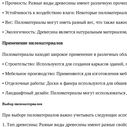
• Прочность: Разные виды древесины имеют различную прочност
• Устойчивость к воздействию влаги: Некоторые пиломатериал
• Вес: Пиломатериалы могут иметь разный вес, что также важн
• Экологичность: Древесина является натуральным материалом
Применение пиломатериалов
Пиломатериалы находят широкое применение в различных обла
• Строительство: Используются для создания каркасов зданий, п
• Мебельное производство: Применяются для изготовления мебе
• Отделочные работы: Доски и фанера используются для обшивк
• Ландшафтный дизайн: Пиломатериалы могут использоваться д
Выбор пиломатериалов
При выборе пиломатериалов важно учитывать следующие аспе
1. Тип древесины: Разные виды древесины имеют разные свойст