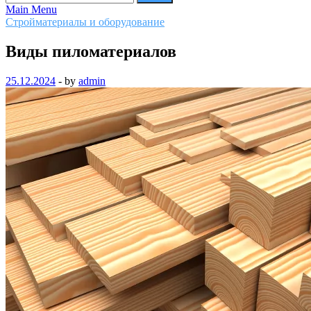
Main Menu
Стройматериалы и оборудование
Виды пиломатериалов
25.12.2024
-
by
admin