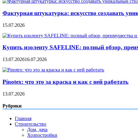
Фактурная штукатурка: искусство создавать уни
15.07.2026
Купить изоленту SAFELINE: полный обзор, преи
13.07.2026
16.07.2026
Pinotex: что это за краска и как с ней работать
13.07.2026
Рубрики
Главная
Строительство
Дом, дача
Хозпостройки