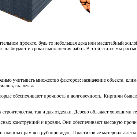
тельном проекте, будь то небольшая дача или масштабный жило
ть на бюджет и сроки выполнения работ. В этой статье мы расс
димо учитывать множество факторов: назначение объекта, клим
иалов, включая:
оторые обеспечивают прочность и долговечность. Кирпичи быва
ля строительства, так и для отделки. Дерево обладает хорошими
касных конструкций и кровли. Они обеспечивают высокую прочн
, от оконных рам до трубопроводов. Пластиковые материалы легк