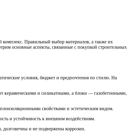
й комплекс. Правильный выбор материалов, а также их
мотрим основные аспекты, связанные с покупкой строительных
атические условия, бюджет и предпочтения по стилю. На
ют керамическими и силикатными, а блоки — газобетонными,
 теплоизоляционными свойствами и эстетическим видом.
ость и устойчивость к внешним воздействиям.
и, долговечны и не подвержены коррозии.