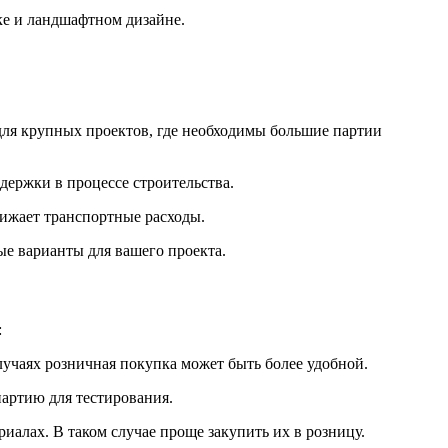
ке и ландшафтном дизайне.
для крупных проектов, где необходимы большие партии
держки в процессе строительства.
нижает транспортные расходы.
ые варианты для вашего проекта.
:
лучаях розничная покупка может быть более удобной.
партию для тестирования.
риалах. В таком случае проще закупить их в розницу.