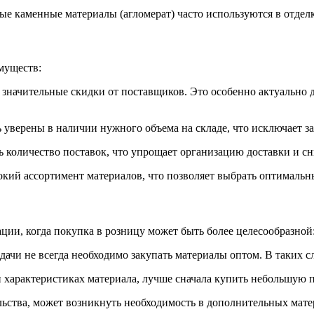
ные каменные материалы (агломерат) часто используются в отдел
муществ:
 значительные скидки от поставщиков. Это особенно актуально 
 уверены в наличии нужного объема на складе, что исключает за
ь количество поставок, что упрощает организацию доставки и с
окий ассортимент материалов, что позволяет выбрать оптимальн
ции, когда покупка в розницу может быть более целесообразной
дачи не всегда необходимо закупать материалы оптом. В таких с
ли характеристиках материала, лучше сначала купить небольшую 
ельства, может возникнуть необходимость в дополнительных мате