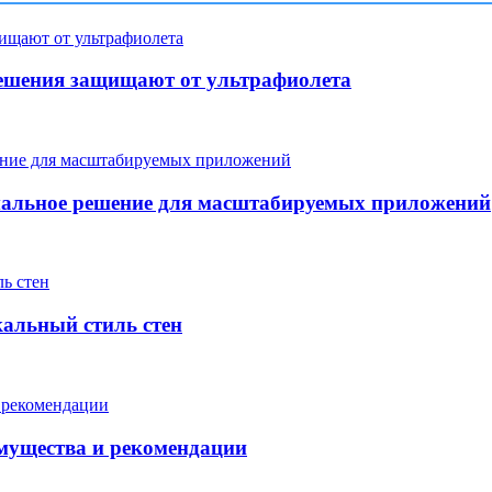
ешения защищают от ультрафиолета
мальное решение для масштабируемых приложений
кальный стиль стен
мущества и рекомендации