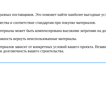
 разных поставщиков. Это поможет найти наиболее выгодные ус
чества и соответствие стандартам при покупке материалов.
материалы может быть компенсирована высокими затратами на до
зможность вернуть неиспользованные материалы.
риалов зависит от конкретных условий вашего проекта. Независ
и долговечность вашего строительства.