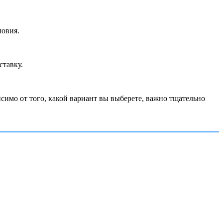
ловия.
ставку.
имо от того, какой вариант вы выберете, важно тщательно