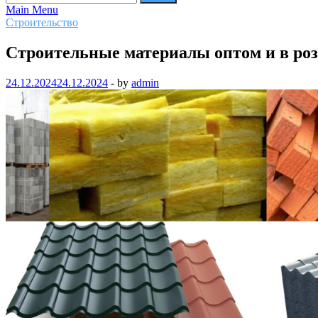
Main Menu
Строительство
Строительные материалы оптом и в роз
24.12.2024
24.12.2024
-
by
admin