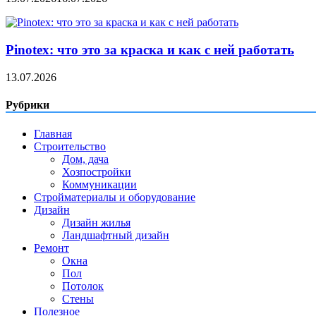
Pinotex: что это за краска и как с ней работать
13.07.2026
Рубрики
Главная
Строительство
Дом, дача
Хозпостройки
Коммуникации
Стройматериалы и оборудование
Дизайн
Дизайн жилья
Ландшафтный дизайн
Ремонт
Окна
Пол
Потолок
Стены
Полезное