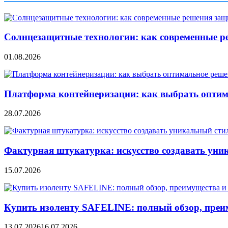
Солнцезащитные технологии: как современные р
01.08.2026
Платформа контейнеризации: как выбрать опти
28.07.2026
Фактурная штукатурка: искусство создавать уни
15.07.2026
Купить изоленту SAFELINE: полный обзор, преи
13.07.2026
16.07.2026