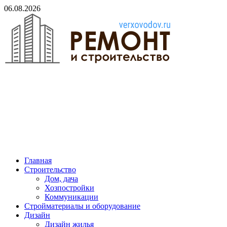
Skip
06.08.2026
to
content
verxovodov.ru
Ремонт и строительство
Главная
Строительство
Дом, дача
Хозпостройки
Коммуникации
Стройматериалы и оборудование
Дизайн
Дизайн жилья