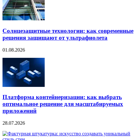
Солнцезащитные технологии: как современные
решения защищают от ультрафиолета
01.08.2026
Платформа контейнеризации: как выбрать
оптимальное решение для масштабируемых
приложений
28.07.2026