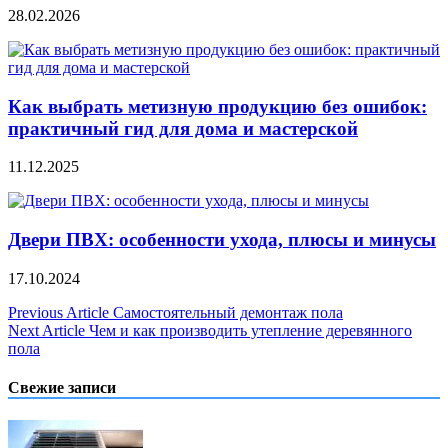
28.02.2026
Как выбрать метизную продукцию без ошибок:
практичный гид для дома и мастерской
11.12.2025
Двери ПВХ: особенности ухода, плюсы и минусы
17.10.2024
Навигация
Previous Article
Самостоятельный демонтаж пола
Next Article
Чем и как производить утепление деревянного
по
пола
записям
Свежие записи