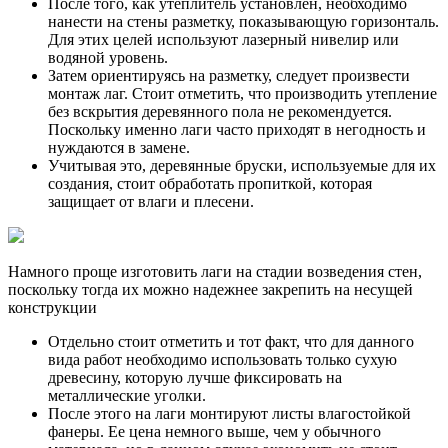
После того, как утеплитель установлен, необходимо
нанести на стены разметку, показывающую горизонталь.
Для этих целей используют лазерный нивелир или
водяной уровень.
Затем ориентируясь на разметку, следует произвести
монтаж лаг. Стоит отметить, что производить утепление
без вскрытия деревянного пола не рекомендуется.
Поскольку именно лаги часто приходят в негодность и
нуждаются в замене.
Учитывая это, деревянные бруски, используемые для их
создания, стоит обработать пропиткой, которая
защищает от влаги и плесени.
Намного проще изготовить лаги на стадии возведения стен,
поскольку тогда их можно надежнее закрепить на несущей
конструкции
Отдельно стоит отметить и тот факт, что для данного
вида работ необходимо использовать только сухую
древесину, которую лучше фиксировать на
металлические уголки.
После этого на лаги монтируют листы влагостойкой
фанеры. Ее цена немного выше, чем у обычного