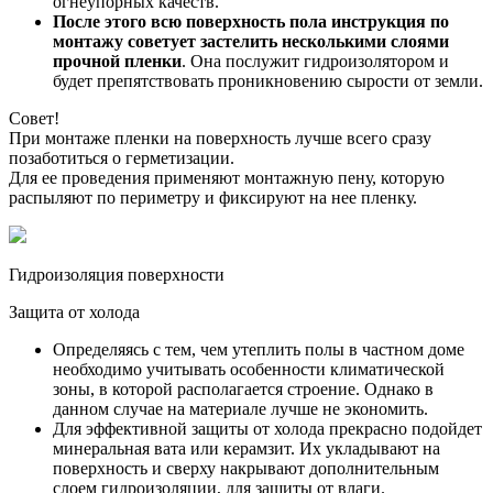
огнеупорных качеств.
После этого всю поверхность пола инструкция по
монтажу советует застелить несколькими слоями
прочной пленки
. Она послужит гидроизолятором и
будет препятствовать проникновению сырости от земли.
Совет!
При монтаже пленки на поверхность лучше всего сразу
позаботиться о герметизации.
Для ее проведения применяют монтажную пену, которую
распыляют по периметру и фиксируют на нее пленку.
Гидроизоляция поверхности
Защита от холода
Определяясь с тем, чем утеплить полы в частном доме
необходимо учитывать особенности климатической
зоны, в которой располагается строение. Однако в
данном случае на материале лучше не экономить.
Для эффективной защиты от холода прекрасно подойдет
минеральная вата или керамзит. Их укладывают на
поверхность и сверху накрывают дополнительным
слоем гидроизоляции, для защиты от влаги.