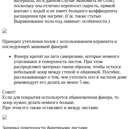
материала, но в данном случае экономить не стоит,
поскольку она отлично переносит сырость, прямой
контакт с водой и не имеет большого коэффициента
расширения при нагреве. (См. также статью
Выравнивание пола под ламинат: особенности.)
Принцип утепления полов с использованием керамзита и
последующей зашивкой фанерой
Фанеру крепят на лаги саморезами, которые немного
утапливают в поверхность листов. При этом
распределяют материал таким образом, чтобы остался
небольшой зазор между стеной и обшивкой. Пособие,
рассказывающее о том, чем утеплить пол в частном доме
рекомендует его делать не менее 5 мм.
Совет!
Если для покрытия используется обыкновенная фанера, то
зазор нужно делать немного больше.
При этом его также оставляют и между листами.
Зашивка поверхности фанерными листами