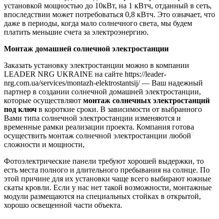
установкой мощностью до 10кВт, на 1 кВтч, отданный в сеть,
впоследствии может потребоваться 0,8 кВтч. Это означает, что
даже в периоды, когда мало солнечного света, мы будем
платить меньшие счета за электроэнергию.
Монтаж домашней солнечной электростанции
Заказать установку электростанции можно в компании
LEADER NRG UKRAINE на сайте https://leader-
nrg.com.ua/services/montazh-elektrostantsij/ — Ваш надежный
партнер в создании солнечной домашней электростанции,
которые осуществляют
монтаж солнечных электростанций
под ключ
в короткие сроки. В зависимости от выбранного
Вами типа солнечной электростанции изменяются и
временные рамки реализации проекта. Компания готова
осуществить монтаж солнечной электростанции любой
сложности и мощности,
Фотоэлектрические панели требуют хорошей выдержки, то
есть места полного и длительного пребывания на солнце. По
этой причине для их установки чаще всего выбирают южные
скаты кровли. Если у нас нет такой возможности, монтажные
модули размещаются на специальных стойках в открытой,
хорошо освещенной части объекта.