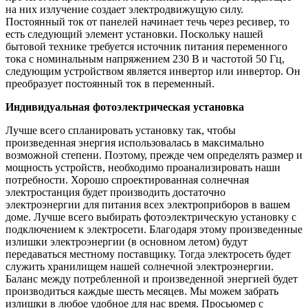
на них излучение создает электродвижущую силу.
Постоянный ток от панелей начинает течь через ресивер, то
есть следующий элемент установки. Поскольку нашей
бытовой технике требуется источник питания переменного
тока с номинальным напряжением 230 В и частотой 50 Гц,
следующим устройством является инвертор или инвертор. Он
преобразует постоянный ток в переменный.
Индивидуальная фотоэлектрическая установка
Лучше всего спланировать установку так, чтобы
произведенная энергия использовалась в максимально
возможной степени. Поэтому, прежде чем определять размер и
мощность устройств, необходимо проанализировать наши
потребности. Хорошо спроектированная солнечная
электростанция будет производить достаточно
электроэнергии для питания всех электроприборов в вашем
доме. Лучше всего выбирать фотоэлектрическую установку с
подключением к электросети. Благодаря этому произведенные
излишки электроэнергии (в основном летом) будут
передаваться местному поставщику. Тогда электросеть будет
служить хранилищем нашей солнечной электроэнергии.
Баланс между потребленной и произведенной энергией будет
производиться каждые шесть месяцев. Мы можем забрать
излишки в любое удобное для нас время. Просьюмер с