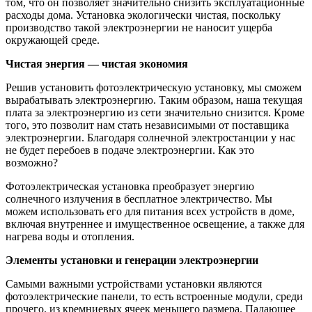
том, что он позволяет значительно снизить эксплуатационные
расходы дома. Установка экологически чистая, поскольку
производство такой электроэнергии не наносит ущерба
окружающей среде.
Чистая энергия — чистая экономия
Решив установить фотоэлектрическую установку, мы сможем
вырабатывать электроэнергию. Таким образом, наша текущая
плата за электроэнергию из сети значительно снизится. Кроме
того, это позволит нам стать независимыми от поставщика
электроэнергии. Благодаря солнечной электростанции у нас
не будет перебоев в подаче электроэнергии. Как это
возможно?
Фотоэлектрическая установка преобразует энергию
солнечного излучения в бесплатное электричество. Мы
можем использовать его для питания всех устройств в доме,
включая внутреннее и имущественное освещение, а также для
нагрева воды и отопления.
Элементы установки и генерации электроэнергии
Самыми важными устройствами установки являются
фотоэлектрические панели, то есть встроенные модули, среди
прочего. из кремниевых ячеек меньшего размера. Падающее