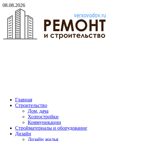
Skip
08.08.2026
to
content
verxovodov.ru
Ремонт и строительство
Главная
Строительство
Дом, дача
Хозпостройки
Коммуникации
Стройматериалы и оборудование
Дизайн
Дизайн жилья