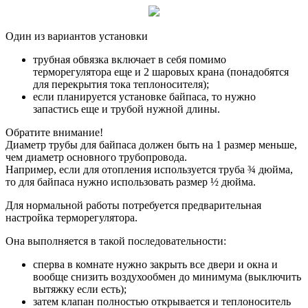
Один из вариантов установки
трубная обвязка включает в себя помимо
терморегулятора еще и 2 шаровых крана (понадобятся
для перекрытия тока теплоносителя);
если планируется установке байпаса, то нужно
запастись еще и трубой нужной длины.
Обратите внимание!
Диаметр трубы для байпаса должен быть на 1 размер меньше,
чем диаметр основного трубопровода.
Например, если для отопления используется труба ¾ дюйма,
то для байпаса нужно использовать размер ½ дюйма.
Для нормальной работы потребуется предварительная
настройка терморегулятора.
Она выполняется в такой последовательности:
сперва в комнате нужно закрыть все двери и окна и
вообще снизить воздухообмен до минимума (выключить
вытяжку если есть);
затем клапан полностью открывается и теплоноситель