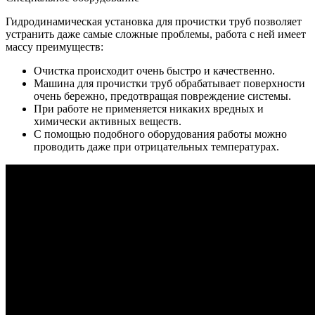
Гидродинамическая установка для прочистки труб позволяет
устранить даже самые сложные проблемы, работа с ней имеет
массу преимуществ:
Очистка происходит очень быстро и качественно.
Машина для прочистки труб обрабатывает поверхности
очень бережно, предотвращая повреждение системы.
При работе не применяется никаких вредных и
химически активных веществ.
С помощью подобного оборудования работы можно
проводить даже при отрицательных температурах.