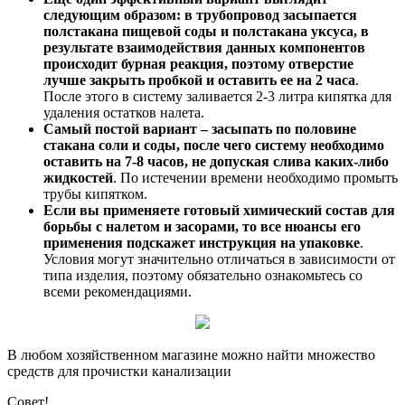
следующим образом: в трубопровод засыпается
полстакана пищевой соды и полстакана уксуса, в
результате взаимодействия данных компонентов
происходит бурная реакция, поэтому отверстие
лучше закрыть пробкой и оставить ее на 2 часа
.
После этого в систему заливается 2-3 литра кипятка для
удаления остатков налета.
Самый постой вариант – засыпать по половине
стакана соли и соды, после чего систему необходимо
оставить на 7-8 часов, не допуская слива каких-либо
жидкостей
. По истечении времени необходимо промыть
трубы кипятком.
Если вы применяете готовый химический состав для
борьбы с налетом и засорами, то все нюансы его
применения подскажет инструкция на упаковке
.
Условия могут значительно отличаться в зависимости от
типа изделия, поэтому обязательно ознакомьтесь со
всеми рекомендациями.
В любом хозяйственном магазине можно найти множество
средств для прочистки канализации
Совет!