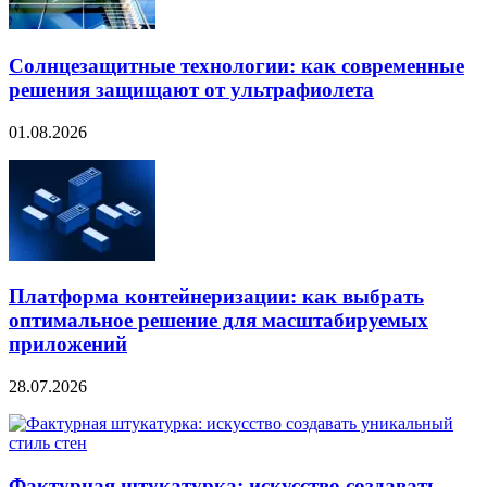
Солнцезащитные технологии: как современные
решения защищают от ультрафиолета
01.08.2026
Платформа контейнеризации: как выбрать
оптимальное решение для масштабируемых
приложений
28.07.2026
Фактурная штукатурка: искусство создавать