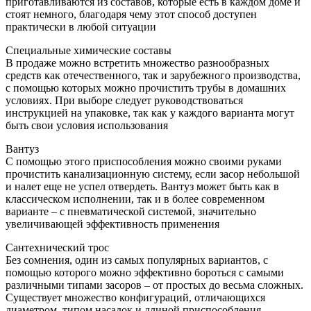
приготавливаются из составов, которые есть в каждом доме и
стоят немного, благодаря чему этот способ доступен
практически в любой ситуации
Специальные химические составы
В продаже можно встретить множество разнообразных
средств как отечественного, так и зарубежного производства,
с помощью которых можно прочистить трубы в домашних
условиях. При выборе следует руководствоваться
инструкцией на упаковке, так как у каждого варианта могут
быть свои условия использования
Вантуз
С помощью этого приспособления можно своими руками
прочистить канализационную систему, если засор небольшой
и налет еще не успел отвердеть. Вантуз может быть как в
классическом исполнении, так и в более современном
варианте – с пневматической системой, значительно
увеличивающей эффективность применения
Сантехнический трос
Без сомнения, один из самых популярных вариантов, с
помощью которого можно эффективно бороться с самыми
различными типами засоров – от простых до весьма сложных.
Существует множество конфигураций, отличающихся
диаметром, типом насадок и длиной приспособления