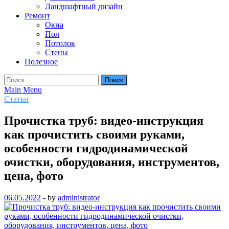
Ландшафтный дизайн
Ремонт
Окна
Пол
Потолок
Стены
Полезное
Найти:
Main Menu
Статьи
Прочистка труб: видео-инструкция
как прочистить своими руками,
особенности гидродинамической
очистки, оборудования, инструментов,
цена, фото
06.05.2022
-
by
administrator