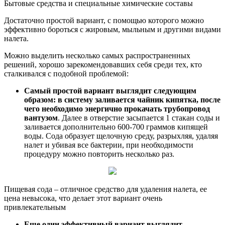
Бытовые средства и специальные химические составы
Достаточно простой вариант, с помощью которого можно
эффективно бороться с жировым, мыльным и другими видами
налета.
Можно выделить несколько самых распространенных
решений, хорошо зарекомендовавших себя среди тех, кто
сталкивался с подобной проблемой:
Самый простой вариант выглядит следующим
образом: в систему заливается чайник кипятка, после
чего необходимо энергично прокачать трубопровод
вантузом
. Далее в отверстие засыпается 1 стакан соды и
заливается дополнительно 600-700 граммов кипящей
воды. Сода образует щелочную среду, разрыхляя, удаляя
налет и убивая все бактерии, при необходимости
процедуру можно повторить несколько раз.
Пищевая сода – отличное средство для удаления налета, ее
цена невысока, что делает этот вариант очень
привлекательным
Еще один эффективный вариант выглядит