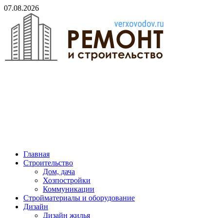
Skip
07.08.2026
to
content
verxovodov.ru
Ремонт и строительство
Главная
Строительство
Дом, дача
Хозпостройки
Коммуникации
Стройматериалы и оборудование
Дизайн
Дизайн жилья