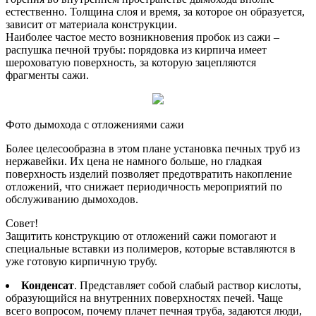
естественно. Толщина слоя и время, за которое он образуется,
зависит от материала конструкции.
Наиболее частое место возникновения пробок из сажи –
распушка печной трубы: порядовка из кирпича имеет
шероховатую поверхность, за которую зацепляются
фрагменты сажи.
Фото дымохода с отложениями сажи
Более целесообразна в этом плане установка печных труб из
нержавейки. Их цена не намного больше, но гладкая
поверхность изделий позволяет предотвратить накопление
отложений, что снижает периодичность мероприятий по
обслуживанию дымоходов.
Совет!
Защитить конструкцию от отложений сажи помогают и
специальные вставки из полимеров, которые вставляются в
уже готовую кирпичную трубу.
Конденсат
. Представляет собой слабый раствор кислоты,
образующийся на внутренних поверхностях печей. Чаще
всего вопросом, почему плачет печная труба, задаются люди,