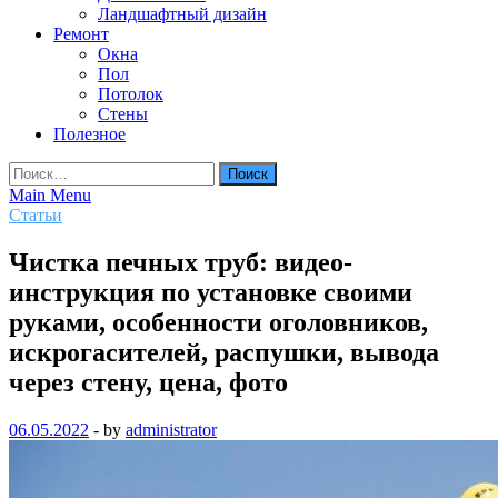
Ландшафтный дизайн
Ремонт
Окна
Пол
Потолок
Стены
Полезное
Найти:
Main Menu
Статьи
Чистка печных труб: видео-
инструкция по установке своими
руками, особенности оголовников,
искрогасителей, распушки, вывода
через стену, цена, фото
06.05.2022
-
by
administrator