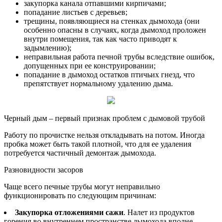
закупорка канала отпавшими кирпичами;
попадание листьев с деревьев;
трещины, появляющиеся на стенках дымохода (они
особенно опасны в случаях, когда дымоход проложен
внутри помещения, так как часто приводят к
задымлению);
неправильная работа печной трубы вследствие ошибок,
допущенных при ее конструировании;
попадание в дымоход остатков птичьих гнезд, что
препятствует нормальному удалению дыма.
Черный дым – первый признак проблем с дымовой трубой
Работу по прочистке нельзя откладывать на потом. Иногда
пробка может быть такой плотной, что для ее удаления
потребуется частичный демонтаж дымохода.
Разновидности засоров
Чаще всего печные трубы могут неправильно
функционировать по следующим причинам:
Закупорка отложениями сажи
. Налет из продуктов
горения во внутреннем пространстве дымохода вполне