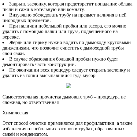
Закрыть заслонку, которая предотвратит попадание облака
пыли и сажи в котельную или комнату.
Визуально обследовать трубу на предмет наличия в ней
инородных предметов.
При наличии небольшой пробки или засора, его можно
удалить с помощью палки или груза, подвешенного на
веревке.
Жердь или гирьку нужно водить по дымоходу круговыми
движениями, что позволит счистить с дымоходной трубы
слой сажи.
В случае образования большой пробки нужно будет
демонтировать часть конструкции.
По окончании всех процедур следует открыть заслонку и
удалить из топки высыпавшийся туда мусор.
Самостоятельная прочистка дымовых труб – процедура не
сложная, но ответственная
Химическая
Этот способ очистки применяется для профилактики, а также
избавления от небольших засоров в трубах, образованных
сажей и конденсатом.