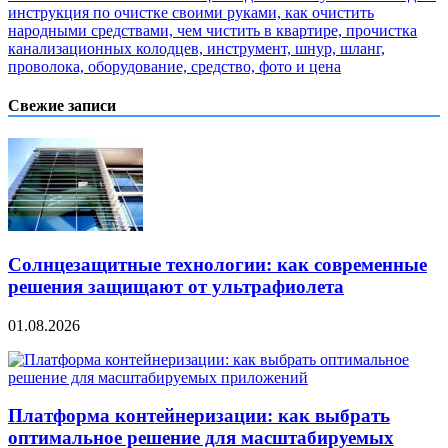
инструкция по очистке своими руками, как очистить
народными средствами, чем чистить в квартире, прочистка
канализационных колодцев, инструмент, шнур, шланг,
проволока, оборудование, средство, фото и цена
Свежие записи
Солнцезащитные технологии: как современные
решения защищают от ультрафиолета
01.08.2026
Платформа контейнеризации: как выбрать
оптимальное решение для масштабируемых