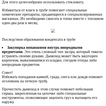
Для этого целесообразно использовать стекловату.
Избавиться от влаги в трубе помогают специальные
химические препараты, продающиеся в специализированных
магазинах. Их необходимо сжигать в топке вместе с топливом
один-два раза в месяц.
Последствия образования конденсата в трубе
Закупорка попавшими внутрь инородными
предметами
. Это очень сложный тип засора, который тяжело
устранять своими руками. Дымоход может быть закупорен
кирпичом, вывалившимся из кладки, гнездом птицы либо
инородным предметом.
Совет!
Избежать попадания камней, града, снега или дождя поможет
оголовник на печную трубу.
Прочистить дымоход в этом случае поможет небольшая
гирька, закрепленная на цепочке либо специальные
инструменты, позволяющие зацепить груз и вытащить его
наружу.