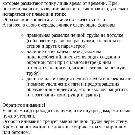
которые разжигают топку лишь время от времени. При
постоянном использовании жидкость, как правило, успевает
испаряться от пламени в топке.
Образование конденсата зависит от качества тяги.
А на нее, в свою очередь, влияют следующие факторы:
правильная разделка печной трубы на потолке
(соблюдение размеров распушки, толщины ее
стенок и других параметров);
наличие на верхнем срезе дымохода
приспособлений, препятствующих созданию
обратной тяги при сильном ветре (к ним
относится, например, искрогаситель на печную
трубу);
достаточная изоляция печной трубы в перекрытии
(помимо увеличения тяги и предотвращения
образования конденсата, это позволяет защитить
от возгорания конструкции здания).
Обратите внимание!
Если дымоход проходит снаружи, а не внутри дома, его также
нужно утеплять.
Особого внимания требует вывод печной трубы через стену.
Кромки конструкции не должны соприкасаться с кирпичом
или бетоном.