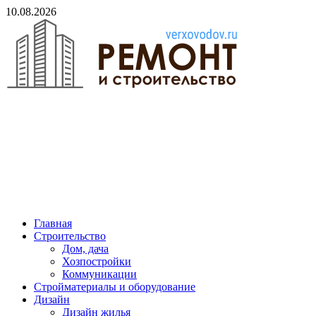
Skip
10.08.2026
to
content
verxovodov.ru
Ремонт и строительство
Главная
Строительство
Дом, дача
Хозпостройки
Коммуникации
Стройматериалы и оборудование
Дизайн
Дизайн жилья