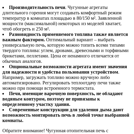
Производительность печи
. Чугунные агрегаты
длительного горения могут создавать комфортный режим
температур в комнатах площадью в 80/150 м². Заявленной
мощности (максимальной) некоторых из моделей хватает,
чтоб обогреть и 250 м².
Разновидность применяемого топлива также является
важным фактором.
Оптимальный вариант – выбрать
универсальную печь, которую можно топить всеми типами
твердого топлива: углем, дровами, древесными и торфяными
брикетами, пеллетами. Цена ее ненамного отличается от
обычных аналогов.
Опциональные возможности агрегата имеют значения
для надежности и удобства пользования устройством
.
Например, загружать топливо можно вручную либо
автоматизировано. Регулировать теплоотдачу печи также
можно при помощи встроенного термостата.
Печи, имеющие варочную поверхность, не обладают
водяным контуром, поэтому не привязаны к
определенному участку здания.
Современные конструкции для удаления дыма дают
возможность монтировать печь в любой точке выбранной
комнаты.
Обратите внимание! Чугунная отопительная печь с