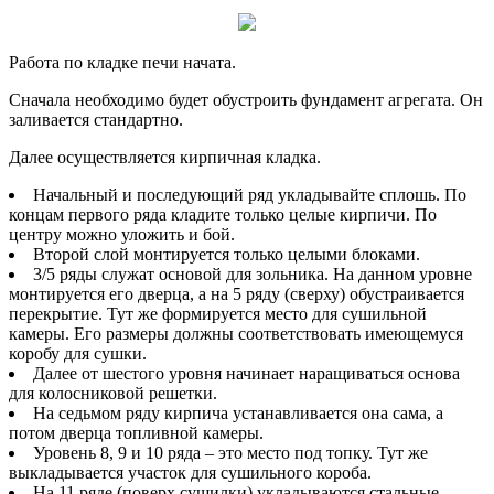
Работа по кладке печи начата.
Сначала необходимо будет обустроить фундамент агрегата. Он
заливается стандартно.
Далее осуществляется кирпичная кладка.
Начальный и последующий ряд укладывайте сплошь. По
концам первого ряда кладите только целые кирпичи. По
центру можно уложить и бой.
Второй слой монтируется только целыми блоками.
3/5 ряды служат основой для зольника. На данном уровне
монтируется его дверца, а на 5 ряду (сверху) обустраивается
перекрытие. Тут же формируется место для сушильной
камеры. Его размеры должны соответствовать имеющемуся
коробу для сушки.
Далее от шестого уровня начинает наращиваться основа
для колосниковой решетки.
На седьмом ряду кирпича устанавливается она сама, а
потом дверца топливной камеры.
Уровень 8, 9 и 10 ряда – это место под топку. Тут же
выкладывается участок для сушильного короба.
На 11 ряде (поверх сушилки) укладываются стальные