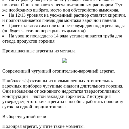
полоски. Они заливаются песчано-глиняным раствором. Тут
же необходимо выбрать место под обустройство дымохода.
На 12/13 уровнях на уложенный раствор ставятся кирпичи,
и подготавливается гнездо для монтажа варочной панели.
Далее ставятся сама плита и резервуар для подогрева воды
(он будет частично перекрывать дымоход).
На уровне последнего 14 ряда устанавливается труба для
отвода продуктов горения.
Промышленные агрегаты из металла
Современный чугунный отопительно-варочный агрегат.
Наиболее эффективны из промышленных отопительно-
варочных приборов чугунные аналоги длительного горения.
Они избавлены от основного недостатка твердотопливных
конструкций – частой закладки горючего. Инструкция
утверждает, что такие агрегаты способны работать половину
суток на одной порции топлива.
Выбор чугунной печи
Подбирая агрегат, учтите такие моменты.