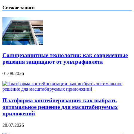
Свежие записи
Солнцезащитные технологии: как современные
решения защищают от ультрафиолета
01.08.2026
Платформа контейнеризации: как выбрать
оптимальное решение для масштабируемых
приложений
28.07.2026