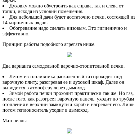
варки.
Духовку можно обустроить как справа, так и слева от
топки, исходя из условий помещения.
Для небольшой дачи будет достаточно печки, состоящей из
14 кирпичных рядов.
Обогревание надо сделать низовым. Это гигиенично и
эффективно.
Принцип работы подобного агрегата ниже.
Два варианта самодельной варочно-отопительной печки.
Летом из топливника раскаленный газ проходит под
варочную плиту, разогревая ее и духовой шкаф. Далее он
выводится в атмосферу через дымоход.
Зимой работа печки проходит практически так же. Но газ,
после того, как разогреет варочную панель, уходит по трубам
отопления в верхний замкнутый короб и нагревает его. Лишь
потом теплоноситель уходит в дымоход.
Материалы