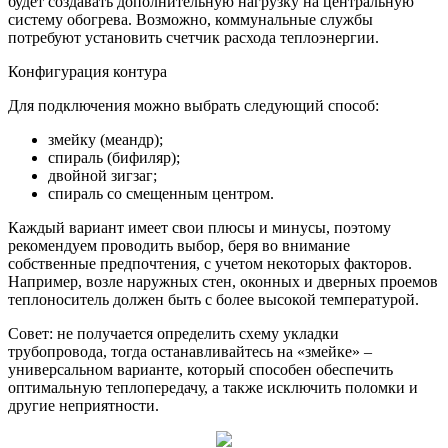
будет создавать дополнительную нагрузку на центральную
систему обогрева. Возможно, коммунальные службы
потребуют установить счетчик расхода теплоэнергии.
Конфигурация контура
Для подключения можно выбрать следующий способ:
змейку (меандр);
спираль (бифиляр);
двойной зигзаг;
спираль со смещенным центром.
Каждый вариант имеет свои плюсы и минусы, поэтому
рекомендуем проводить выбор, беря во внимание
собственные предпочтения, с учетом некоторых факторов.
Например, возле наружных стен, оконных и дверных проемов
теплоноситель должен быть с более высокой температурой.
Совет: не получается определить схему укладки
трубопровода, тогда останавливайтесь на «змейке» –
универсальном варианте, который способен обеспечить
оптимальную теплопередачу, а также исключить поломки и
другие неприятности.