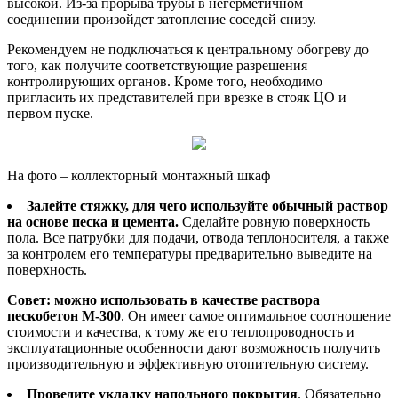
высокой. Из-за прорыва трубы в негерметичном
соединении произойдет затопление соседей снизу.
Рекомендуем не подключаться к центральному обогреву до
того, как получите соответствующие разрешения
контролирующих органов. Кроме того, необходимо
пригласить их представителей при врезке в стояк ЦО и
первом пуске.
На фото – коллекторный монтажный шкаф
Залейте стяжку, для чего используйте обычный раствор
на основе песка и цемента.
Сделайте ровную поверхность
пола. Все патрубки для подачи, отвода теплоносителя, а также
за контролем его температуры предварительно выведите на
поверхность.
Совет: можно использовать в качестве раствора
пескобетон М-300
. Он имеет самое оптимальное соотношение
стоимости и качества, к тому же его теплопроводность и
эксплуатационные особенности дают возможность получить
производительную и эффективную отопительную систему.
Проведите укладку напольного покрытия
. Обязательно