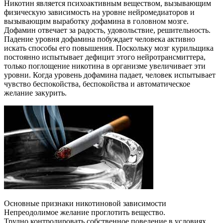
Никотин является психоактивным веществом, вызывающим
физическую зависимость на уровне нейромедиаторов и
вызывающим выработку дофамина в головном мозге.
Дофамин отвечает за радость, удовольствие, решительность.
Падение уровня дофамина побуждает человека активно
искать способы его повышения. Поскольку мозг курильщика
постоянно испытывает дефицит этого нейротрансмиттера,
только поглощение никотина в организме увеличивает эти
уровни. Когда уровень дофамина падает, человек испытывает
чувство беспокойства, беспокойства и автоматическое
желание закурить.
Основные признаки никотиновой зависимости
Непреодолимое желание проглотить вещество.
Трудно контролировать собственное поведение в условиях,