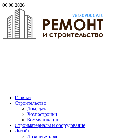
Skip
06.08.2026
to
content
verxovodov.ru
Ремонт и строительство
Главная
Строительство
Дом, дача
Хозпостройки
Коммуникации
Стройматериалы и оборудование
Дизайн
Дизайн жилья