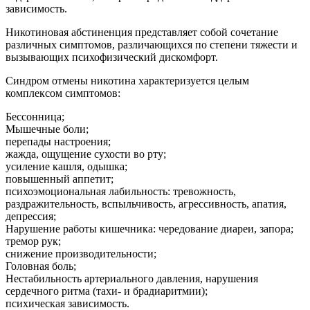
зависимость.
Никотиновая абстиненция представляет собой сочетание
различных симптомов, различающихся по степени тяжести и
вызывающих психофизический дискомфорт.
Синдром отмены никотина характеризуется целым
комплексом симптомов:
Бессонница;
Мышечные боли;
перепады настроения;
жажда, ощущение сухости во рту;
усиление кашля, одышка;
повышенный аппетит;
психоэмоциональная лабильность: тревожность,
раздражительность, вспыльчивость, агрессивность, апатия,
депрессия;
Нарушение работы кишечника: чередование диареи, запора;
тремор рук;
снижение производительности;
Головная боль;
Нестабильность артериального давления, нарушения
сердечного ритма (тахи- и брадиаритмии);
психическая зависимость.