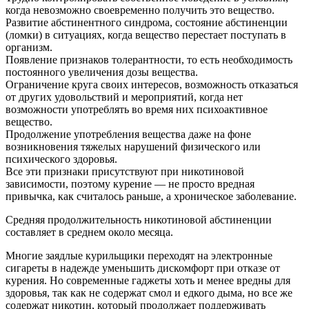
когда невозможно своевременно получить это вещество.
Развитие абстинентного синдрома, состояние абстиненции
(ломки) в ситуациях, когда вещество перестает поступать в
организм.
Появление признаков толерантности, то есть необходимость
постоянного увеличения дозы вещества.
Ограничение круга своих интересов, возможность отказаться
от других удовольствий и мероприятий, когда нет
возможности употреблять во время них психоактивное
вещество.
Продолжение употребления вещества даже на фоне
возникновения тяжелых нарушений физического или
психического здоровья.
Все эти признаки присутствуют при никотиновой
зависимости, поэтому курение — не просто вредная
привычка, как считалось раньше, а хроническое заболевание.
Средняя продолжительность никотиновой абстиненции
составляет в среднем около месяца.
Многие заядлые курильщики переходят на электронные
сигареты в надежде уменьшить дискомфорт при отказе от
курения. Но современные гаджеты хоть и менее вредны для
здоровья, так как не содержат смол и едкого дыма, но все же
содержат никотин, который продолжает поддерживать