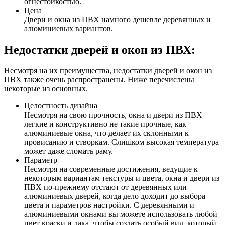
огнестойкостью.
Цена
Двери и окна из ПВХ намного дешевле деревянных и
алюминиевых вариантов.
Недостатки дверей и окон из ПВХ:
Несмотря на их преимущества, недостатки дверей и окон из
ПВХ также очень распространены. Ниже перечислены
некоторые из основных.
Целостность дизайна
Несмотря на свою прочность, окна и двери из ПВХ
легкие и конструктивно не такие прочные, как
алюминиевые окна, что делает их склонными к
провисанию и створкам. Слишком высокая температура
может даже сломать раму.
Параметр
Несмотря на современные достижения, ведущие к
некоторым вариантам текстуры и цвета, окна и двери из
ПВХ по-прежнему отстают от деревянных или
алюминиевых дверей, когда дело доходит до выбора
цвета и параметров настройки. С деревянными и
алюминиевыми окнами вы можете использовать любой
цвет краски и лака, чтобы создать особый вид, который