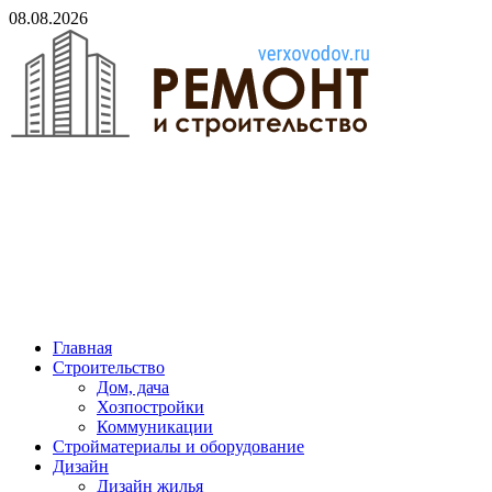
Skip
08.08.2026
to
content
verxovodov.ru
Ремонт и строительство
Главная
Строительство
Дом, дача
Хозпостройки
Коммуникации
Стройматериалы и оборудование
Дизайн
Дизайн жилья