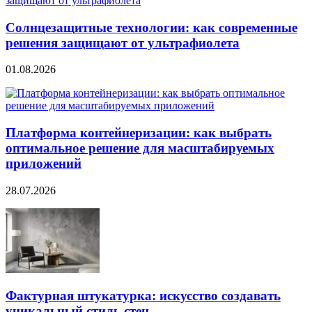
Солнцезащитные технологии: как современные
решения защищают от ультрафиолета
01.08.2026
Платформа контейнеризации: как выбрать
оптимальное решение для масштабируемых
приложений
28.07.2026
Фактурная штукатурка: искусство создавать
уникальный стиль стен