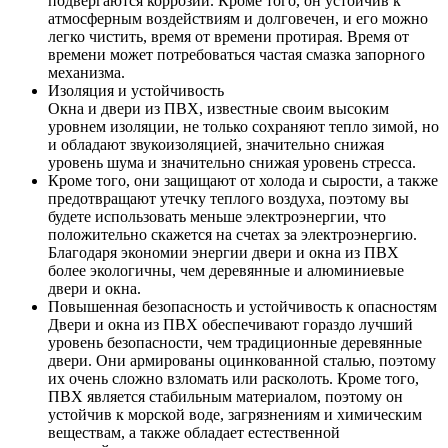
подвергаются коррозии. Кроме того, он устойчив к
атмосферным воздействиям и долговечен, и его можно
легко чистить, время от времени протирая. Время от
времени может потребоваться частая смазка запорного
механизма.
Изоляция и устойчивость
Окна и двери из ПВХ, известные своим высоким
уровнем изоляции, не только сохраняют тепло зимой, но
и обладают звукоизоляцией, значительно снижая
уровень шума и значительно снижая уровень стресса.
Кроме того, они защищают от холода и сырости, а также
предотвращают утечку теплого воздуха, поэтому вы
будете использовать меньше электроэнергии, что
положительно скажется на счетах за электроэнергию.
Благодаря экономии энергии двери и окна из ПВХ
более экологичны, чем деревянные и алюминиевые
двери и окна.
Повышенная безопасность и устойчивость к опасностям
Двери и окна из ПВХ обеспечивают гораздо лучший
уровень безопасности, чем традиционные деревянные
двери. Они армированы оцинкованной сталью, поэтому
их очень сложно взломать или расколоть. Кроме того,
ПВХ является стабильным материалом, поэтому он
устойчив к морской воде, загрязнениям и химическим
веществам, а также обладает естественной