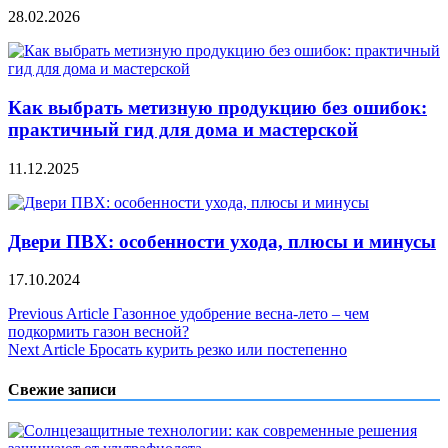
28.02.2026
Как выбрать метизную продукцию без ошибок:
практичный гид для дома и мастерской
11.12.2025
Двери ПВХ: особенности ухода, плюсы и минусы
17.10.2024
Навигация
Previous Article
Газонное удобрение весна-лето – чем
подкормить газон весной?
по
Next Article
Бросать курить резко или постепенно
записям
Свежие записи