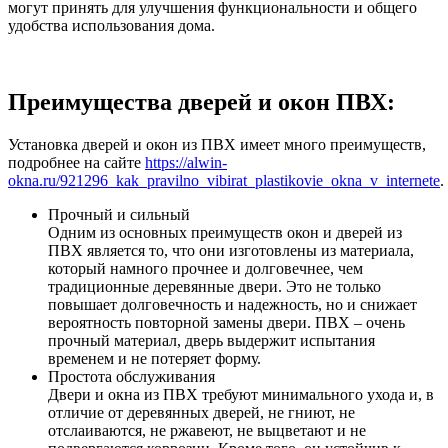
могут принять для улучшения функциональности и общего
удобства использования дома.
Преимущества дверей и окон ПВХ:
Установка дверей и окон из ПВХ имеет много преимуществ,
подробнее на сайте
https://alwin-
okna.ru/921296_kak_pravilno_vibirat_plastikovie_okna_v_internete
.
Прочный и сильный
Одним из основных преимуществ окон и дверей из
ПВХ является то, что они изготовлены из материала,
который намного прочнее и долговечнее, чем
традиционные деревянные двери. Это не только
повышает долговечность и надежность, но и снижает
вероятность повторной замены двери. ПВХ – очень
прочный материал, дверь выдержит испытания
временем и не потеряет форму.
Простота обслуживания
Двери и окна из ПВХ требуют минимального ухода и, в
отличие от деревянных дверей, не гниют, не
отслаиваются, не ржавеют, не выцветают и не