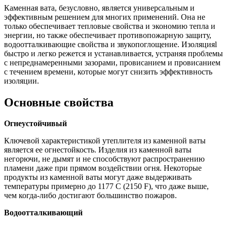
Каменная вата, безусловно, является универсальным и
эффективным решением для многих применений. Она не
только обеспечивает тепловые свойства и экономию тепла и
энергии, но также обеспечивает противопожарную защиту,
водоотталкивающие свойства и звукопоглощение. Изоляцияl
быстро и легко режется и устанавливается, устраняя проблемы
с непреднамеренными зазорами, провисанием и провисанием
с течением времени, которые могут снизить эффективность
изоляции.
Основные свойства
Огнеустойчивый
Ключевой характеристикой утеплителя из каменной ваты
является ее огнестойкость. Изделия из каменной ваты
негорючи, не дымят и не способствуют распространению
пламени даже при прямом воздействии огня. Некоторые
продукты из каменной ваты могут даже выдерживать
температуры примерно до 1177 C (2150 F), что даже выше,
чем когда-либо достигают большинство пожаров.
Водоотталкивающий