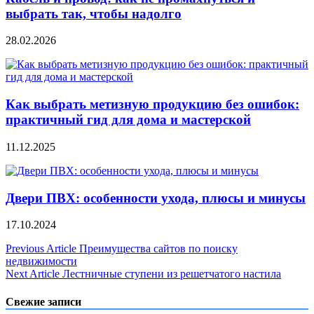
выбрать так, чтобы надолго
28.02.2026
Как выбрать метизную продукцию без ошибок:
практичный гид для дома и мастерской
11.12.2025
Двери ПВХ: особенности ухода, плюсы и минусы
17.10.2024
Навигация
Previous Article
Преимущества сайтов по поиску
недвижимости
по
Next Article
Лестничные ступени из решетчатого настила
записям
Свежие записи