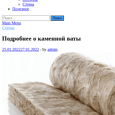
Стены
Полезное
Найти:
Main Menu
Статьи
Подробнее о каменной ваты
25.01.2022
27.01.2022
-
by
admin