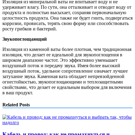
Изоляция из минеральной ваты не впитывает воду и не
удерживает влагу. По сути, она отталкивает и отводит воду от
продукта и полностью высыхает, сохраняя первоначальную
целостность продукта. Она также не будет гнить, подвергаться
коррозии, провисать, терять свою форму или способствовать
росту грибков и бактерий.
Звукопоглощающий
Изоляция из каменной ваты более плотная, чем традиционная
изоляция, что делает ее идеальной для звукопоглощения в
широком диапазоне частот. Это эффективно уменьшает
воздушный поток и передачу звука. Имея более высокий
воздушный поток, удельное сопротивление означает лучшее
затухание звука. Каменная вата обладает непревзойденной
огнестойкостью, звукопоглощающими и теплозащитными
свойствами, что делает ее идеальным выбором для включения
в ваш продукт.
Related Posts
Кабель и провод: как не промахнуться и