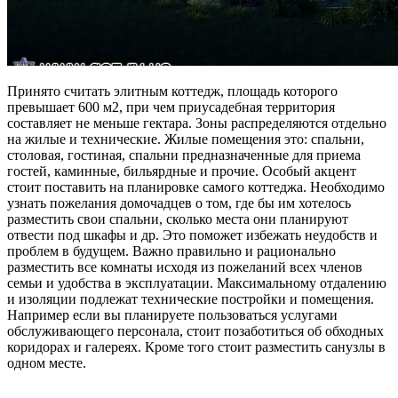
Принято считать элитным коттедж, площадь которого
превышает 600 м2, при чем приусадебная территория
составляет не меньше гектара. Зоны распределяются отдельно
на жилые и технические. Жилые помещения это: спальни,
столовая, гостиная, спальни предназначенные для приема
гостей, каминные, бильярдные и прочие. Особый акцент
стоит поставить на планировке самого коттеджа. Необходимо
узнать пожелания домочадцев о том, где бы им хотелось
разместить свои спальни, сколько места они планируют
отвести под шкафы и др. Это поможет избежать неудобств и
проблем в будущем. Важно правильно и рационально
разместить все комнаты исходя из пожеланий всех членов
семьи и удобства в эксплуатации. Максимальному отдалению
и изоляции подлежат технические постройки и помещения.
Например если вы планируете пользоваться услугами
обслуживающего персонала, стоит позаботиться об обходных
коридорах и галереях. Кроме того стоит разместить санузлы в
одном месте.