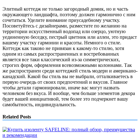
Элитный коттедж не только загородный домик, но и часть
окружающего ландшафта, поэтому должен гармонично с ним
сочетаться. Уделите внимание приусадебному участку.
Посоветуйтесь с дизайнерами, разместите по желанию на
территории искусственный водопад или озерцо, уютную
уединенную беседку, пестрый цветник или аллеи, это придаст
вашему участку гармонии и красоты. Немного о стиле.
Коттедж как таково не привязан к какому-то стилю, хотя
одним из самых распространенных и востребованных
является все таки классический из-за симметрических,
строгих форм, оформления всевозможными колоннами. Так
же распространен среди коттеджей стиль модерн и американо-
канадский. Какой бы стиль вы не выбрали, отталкиваетесь в
первую очередь от своих предпочтений и вкусов. Главное
чтобы детали гармонировали, иначе вас могут назвать
человеком без вкуса. И вообще, чем больше элементов декора
будет вашей инициативой, тем более это подчеркнет вашу
самобытность, индивидуальность.
Related Posts