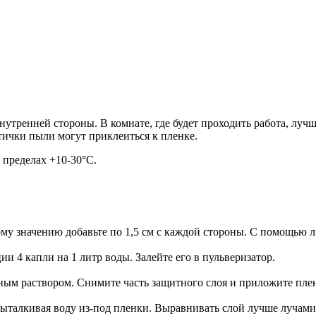
нутренней стороны. В комнате, где будет проходить работа, лучш
тички пыли могут приклеиться к пленке.
 пределах +10-30°С.
ому значению добавьте по 1,5 см с каждой стороны. С помощью 
 4 капли на 1 литр воды. Залейте его в пульверизатор.
м раствором. Снимите часть защитного слоя и приложите пленк
ыталкивая воду из-под пленки. Выравнивать слой лучше лучами 