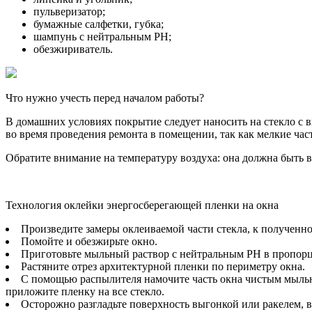
пульверизатор;
бумажные салфетки, губка;
шампунь с нейтральным РН;
обезжириватель.
Что нужно учесть перед началом работы?
В домашних условиях покрытие следует наносить на стекло с в
во время проведения ремонта в помещении, так как мелкие час
Обратите внимание на температуру воздуха: она должна быть в
Технология оклейки энергосберегающей пленки на окна
Произведите замеры оклеиваемой части стекла, к полученн
Помойте и обезжирьте окно.
Приготовьте мыльный раствор с нейтральным РН в пропорции
Растяните отрез архитектурной пленки по периметру окна.
С помощью распылителя намочите часть окна чистым мыльны
приложите пленку на все стекло.
Осторожно разгладьте поверхность выгонкой или ракелем, в