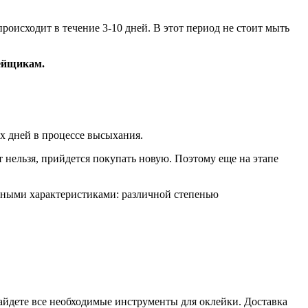
оисходит в течение 3-10 дней. В этот период не стоит мыть
лейщикам.
х дней в процессе высыхания.
ет нельзя, прийдется покупать новую. Поэтому еще на этапе
азными характеристиками: различной степенью
найдете все необходимые инструменты для оклейки. Доставка