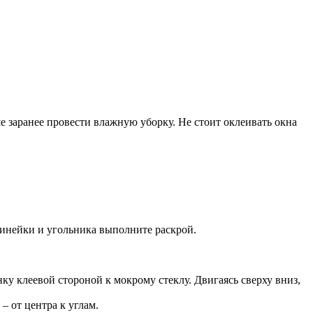
е заранее провести влажную уборку. Не стоит оклеивать окна
линейки и угольника выполните раскрой.
у клеевой стороной к мокрому стеклу. Двигаясь сверху вниз,
– от центра к углам.