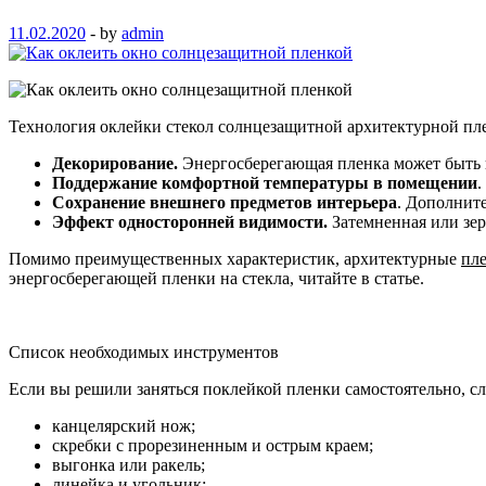
11.02.2020
-
by
admin
Технология оклейки стекол солнцезащитной архитектурной пле
Декорирование.
Энергосберегающая пленка может быть п
Поддержание комфортной температуры в помещении
.
Сохранение внешнего предметов интерьера
. Дополните
Эффект односторонней видимости.
Затемненная или зер
Помимо преимущественных характеристик, архитектурные
пле
энергосберегающей пленки на стекла, читайте в статье.
Список необходимых инструментов
Если вы решили заняться поклейкой пленки самостоятельно, с
канцелярский нож;
скребки с прорезиненным и острым краем;
выгонка или ракель;
линейка и угольник;