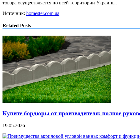
товара осуществляется по всей территории Украины.
Источник:
homester.com.ua
Related Posts
Купите бордюры от производителя: полное руко
19.05.2026