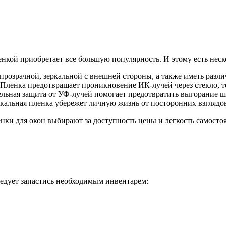
нкой приобретает все большую популярность. И этому есть неск
розрачной, зеркальной с внешней стороны, а также иметь разли
 Пленка предотвращает проникновение ИК-лучей через стекло, 
льная защита от УФ-лучей помогает предотвратить выгорание шт
кальная пленка убережет личную жизнь от посторонних взглядов
нки для окон
выбирают за доступность цены и легкость самосто
ледует запастись необходимым инвентарем: