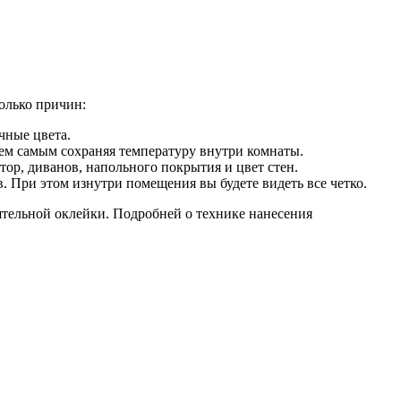
олько причин:
чные цвета.
тем самым сохраняя температуру внутри комнаты.
ор, диванов, напольного покрытия и цвет стен.
. При этом изнутри помещения вы будете видеть все четко.
ятельной оклейки. Подробней о технике нанесения