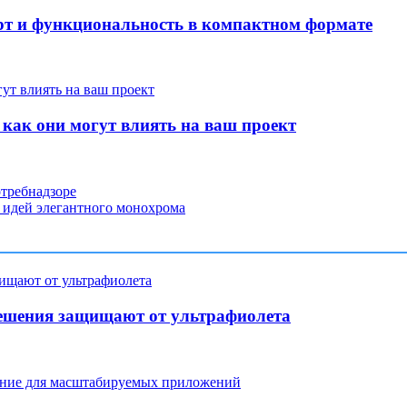
т и функциональность в компактном формате
 как они могут влиять на ваш проект
требнадзоре
 идей элегантного монохрома
ешения защищают от ультрафиолета