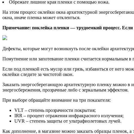
Обрежьте лишние края пленки с помощью ножа.
На этом процесс оклейки окна архитектурной энергосберегающ
окна, иначе пленка может отклеиться.
Примечание: поклейка пленки — трудоемкий процесс. Если
Дефекты, которые могут возникнуть после оклейки архитекту
Помутнение или запотевание пленки считается нормальным в п
Если под пленкой есть мусор или грязь, избавиться от него мо
оклейки следите за чистотой окон.
Заказать энергосберегающую архитектурную пленку можно в 
энергосбережения, прозрачные либо с зеркальным эффектом.
При выборе обращайте внимание на три показателя:
VLT – степень прозрачности покрытия;
IRR – процент отражения инфракрасного излучения;
UVR – степень защиты от ультрафиолетовых лучей.
Как дополнение, в магазине можно заказать образцы пленок, а