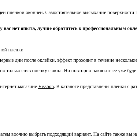
ей пленкой окончен. Самостоятельное высыхание поверхности пр
 у вас нет опыта, лучше обратитесь к профессиональным ок
рной пленки
ервые дни после оклейки, эффект проходит в течение нескольки
жно только сняв пленку с окна. Но повторно наклеить ее уже буд
интернет-магазине
Vissbon
. В каталоге представлены пленки с р
 затем воочию выбрать подходящий вариант. На сайте также вы 