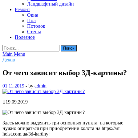
Ландшафтный дизайн
Ремонт
Окна
Пол
Потолок
Стены
Полезное
Найти:
Main Menu
Декор
От чего зависит выбор 3Д-картины?
01.11.2019
-
by
admin
19.09.2019
Здесь можно выделить три основных пункта, на которые
нужно опираться при приобретении холста на https://art-
holst.com.ua/3d-kartiny: