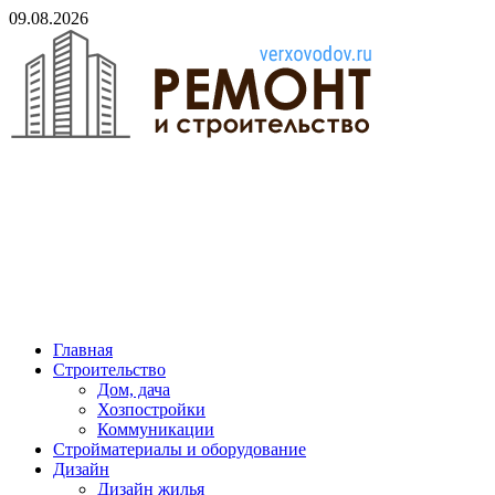
Skip
09.08.2026
to
content
verxovodov.ru
Ремонт и строительство
Главная
Строительство
Дом, дача
Хозпостройки
Коммуникации
Стройматериалы и оборудование
Дизайн
Дизайн жилья