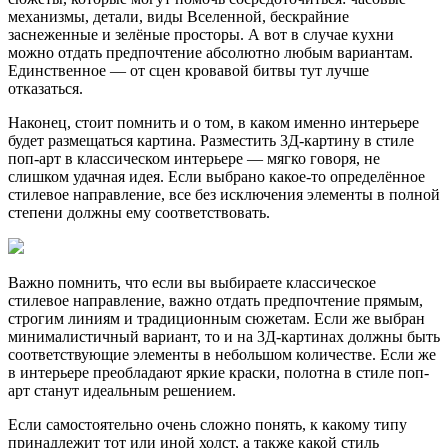
механизмы, детали, виды Вселенной, бескрайние
заснеженные и зелёные просторы. А вот в случае кухни
можно отдать предпочтение абсолютно любым вариантам.
Единственное — от сцен кровавой битвы тут лучше
отказаться.
Наконец, стоит помнить и о том, в каком именно интерьере
будет размещаться картина. Разместить 3Д-картину в стиле
поп-арт в классическом интерьере — мягко говоря, не
слишком удачная идея. Если выбрано какое-то определённое
стилевое направление, все без исключения элементы в полной
степени должны ему соответствовать.
Важно помнить, что если вы выбираете классическое
стилевое направление, важно отдать предпочтение прямым,
строгим линиям и традиционным сюжетам. Если же выбран
минималистичный вариант, то и на 3Д-картинах должны быть
соответствующие элементы в небольшом количестве. Если же
в интерьере преобладают яркие краски, полотна в стиле поп-
арт станут идеальным решением.
Если самостоятельно очень сложно понять, к какому типу
принадлежит тот или иной холст, а также какой стиль