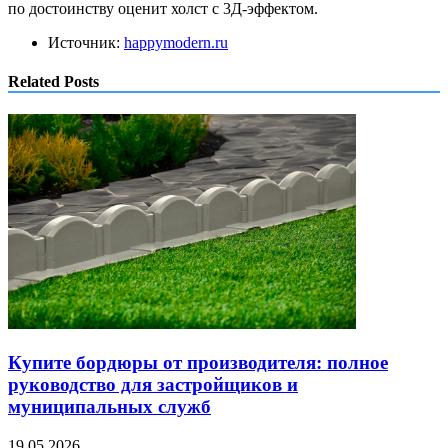
по достоинству оценит холст с 3Д-эффектом.
Источник:
happymodern.ru
Related Posts
Купите бордюры от производителя: полное
руководство для застройщиков и
муниципальных служб
19.05.2026