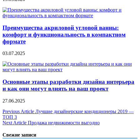
Преимущества акриловой угловой ванны:
комфорт и функциональность в компактном
формате
03.07.2025
Основные этапы разработки дизайна интерьера
и как они могут влиять на ваш проект
27.06.2025
Навигация
Previous Article
Лучшие дизайнерские кондиционеры 2019 —
ТОП 3
по
Next Article
Продажа недвижимости выгодно
записям
Свежие записи