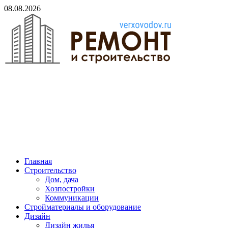
Skip
08.08.2026
to
content
verxovodov.ru
Ремонт и строительство
Главная
Строительство
Дом, дача
Хозпостройки
Коммуникации
Стройматериалы и оборудование
Дизайн
Дизайн жилья