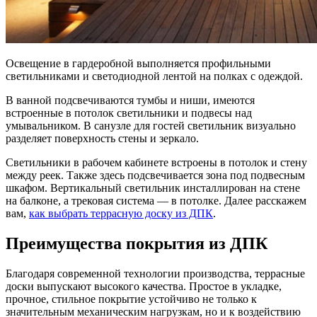
Освещение в гардеробной выполняется профильными
светильниками и светодиодной лентой на полках с одеждой.
В ванной подсвечиваются тумбы и ниши, имеются
встроенные в потолок светильники и подвесы над
умывальником. В санузле для гостей светильник визуально
разделяет поверхность стены и зеркало.
Светильники в рабочем кабинете встроены в потолок и стену
между реек. Также здесь подсвечивается зона под подвесным
шкафом. Вертикальный светильник инсталлирован на стене
на балконе, а трековая система — в потолке. Далее расскажем
вам,
как выбрать террасную доску из ДПК
.
Преимущества покрытия из ДПК
Благодаря современной технологии производства, террасные
доски выпускают высокого качества. Простое в укладке,
прочное, стильное покрытие устойчиво не только к
значительным механическим нагрузкам, но и к воздействию