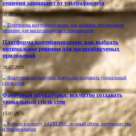
решения защищают от ультрафиолета
01.08.2026
Платформа контейнеризации: как выбрать
оптимальное решение для масштабируемых
приложений
28.07.2026
Фактурная штукатурка: искусство создавать
уникальный стиль стен
15.07.2026