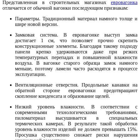
Представленная в строительных магазинах
евровагонка
отличается от обычной вагонки последующим признакам:
Параметры. Традиционный материал намного толще и
шире новой версии.
Замковая система. В евровагонке выступ замка
достигает 1 см, что позволяет прочно скрепить
конструкционные элементы. Благодаря такому подходу
панели крепко удерживаются даже при резких
температурных перепадах и повышенной влажности
воздуха. В вагонке старого образца замок намного
меньше, поэтому ламели часто расходятся в процессе
эксплуатации.
Вентиляционные отверстия. Продольные канавки на
обратной стороне евровагонки предотвращают
скопление конденсата и образование щелей.
Низкий уровень влажности. В соответствии с
современными технологическими требованиями,
пиломатериал высушивается в специальных
термических камерах. В результате такой обработки
уровень влажности изделий не должен превышать 15%.
Просушка существенно снижает риски нарушения