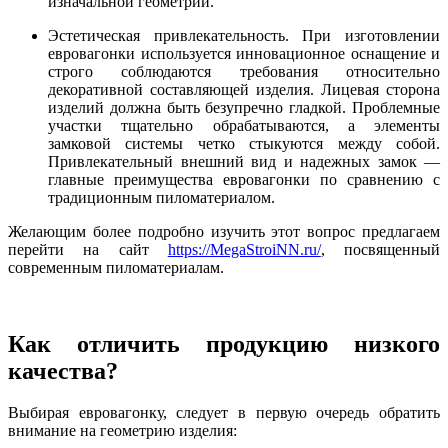
изначальной геометрии.
Эстетическая привлекательность. При изготовлении
евровагонки используется инновационное оснащение и
строго соблюдаются требования относительно
декоративной составляющей изделия. Лицевая сторона
изделий должна быть безупречно гладкой. Проблемные
участки тщательно обрабатываются, а элементы
замковой системы четко стыкуются между собой.
Привлекательный внешний вид и надежных замок —
главные преимущества евровагонки по сравнению с
традиционным пиломатериалом.
Желающим более подробно изучить этот вопрос предлагаем
перейти на сайт
https://MegaStroiNN.ru/
, посвященный
современным пиломатериалам.
Как отличить продукцию низкого
качества?
Выбирая евровагонку, следует в первую очередь обратить
внимание на геометрию изделия: