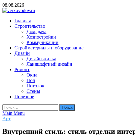
Skip
08.08.2026
to
content
verxovodov.ru
Главная
Ремонт и строительство
Строительство
Дом, дача
Хозпостройки
Коммуникации
Стройматериалы и оборудование
Дизайн
Дизайн жилья
Ландшафтный дизайн
Ремонт
Окна
Пол
Потолок
Стены
Полезное
Найти:
Main Menu
Арт
Внутренний стиль: стиль отделки интер