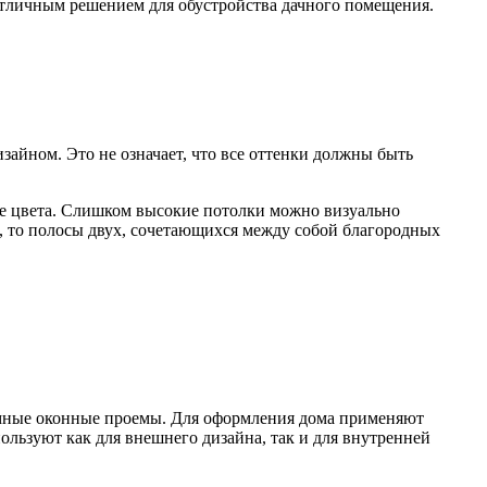
 отличным решением для обустройства дачного помещения.
айном. Это не означает, что все оттенки должны быть
ие цвета. Слишком высокие потолки можно визуально
, то полосы двух, сочетающихся между собой благородных
омные оконные проемы. Для оформления дома применяют
ользуют как для внешнего дизайна, так и для внутренней