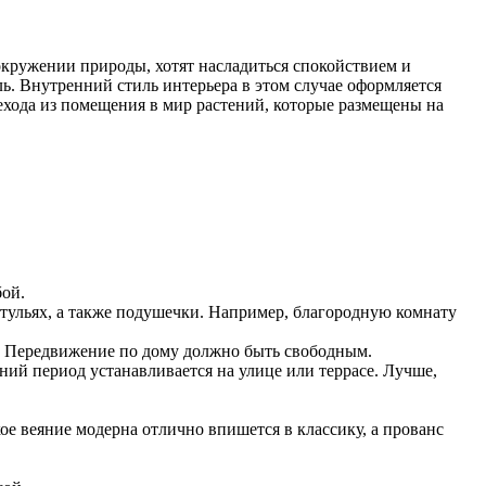
 окружении природы, хотят насладиться спокойствием и
ь. Внутренний стиль интерьера в этом случае оформляется
хода из помещения в мир растений, которые размещены на
бой.
тульях, а также подушечки. Например, благородную комнату
ь. Передвижение по дому должно быть свободным.
ний период устанавливается на улице или террасе. Лучше,
ое веяние модерна отлично впишется в классику, а прованс