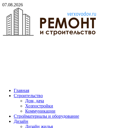
Skip
07.08.2026
to
content
verxovodov.ru
Ремонт и строительство
Главная
Строительство
Дом, дача
Хозпостройки
Коммуникации
Стройматериалы и оборудование
Дизайн
Дизайн жилья