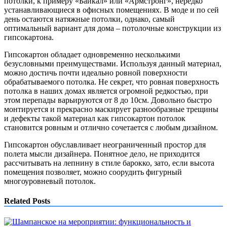
потолки, к примеру «Байкал» или «Армстронг», нередко
устанавливающиеся в офисных помещениях. В моде и по сей
день остаются натяжные потолки, однако, самый
оптимальный вариант для дома – потолочные конструкции из
гипсокартона.
Гипсокартон обладает одновременно несколькими
безусловными преимуществами. Используя данный материал,
можно достичь почти идеально ровной поверхности
обрабатываемого потолка. Не секрет, что ровная поверхность
потолка в наших домах является огромной редкостью, при
этом перепады варьируются от 8 до 10см. Довольно быстро
монтируется и прекрасно маскирует разнообразные трещины
и дефекты такой материал как гипсокартон потолок
становится ровным и отлично сочетается с любым дизайном.
Гипсокартон обуславливает неограниченный простор для
полета мысли дизайнера. Понятное дело, не приходится
рассчитывать на лепнину в стиле барокко, зато, если высота
помещения позволяет, можно соорудить фигурный
многоуровневый потолок.
Related Posts