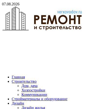
Skip
07.08.2026
to
content
verxovodov.ru
Ремонт и строительство
Главная
Строительство
Дом, дача
Хозпостройки
Коммуникации
Стройматериалы и оборудование
Дизайн
Дизайн жилья