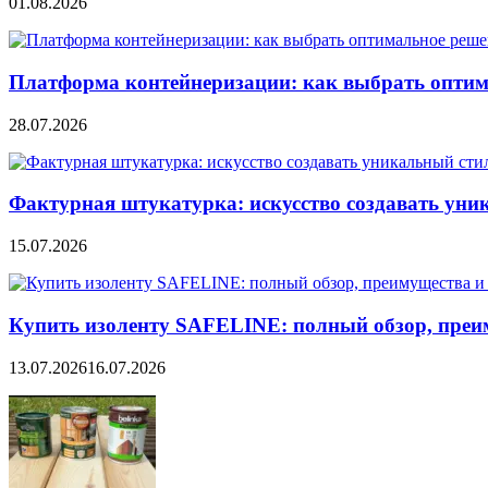
01.08.2026
Платформа контейнеризации: как выбрать опти
28.07.2026
Фактурная штукатурка: искусство создавать уни
15.07.2026
Купить изоленту SAFELINE: полный обзор, преи
13.07.2026
16.07.2026