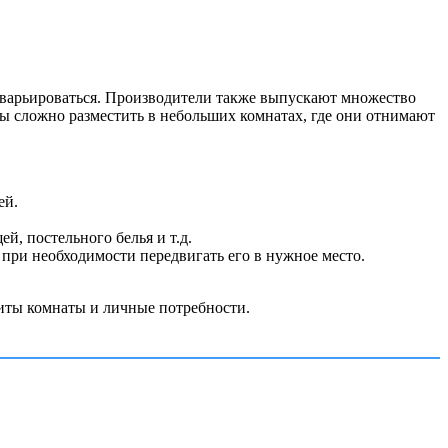
о варьироваться. Производители также выпускают множество
ы сложно разместить в небольших комнатах, где они отнимают
ей.
, постельного белья и т.д.
 при необходимости передвигать его в нужное место.
риты комнаты и личные потребности.