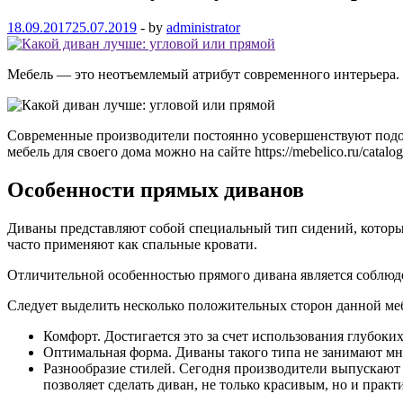
18.09.2017
25.07.2019
-
by
administrator
Мебель — это неотъемлемый атрибут современного интерьера.
Современные производители постоянно усовершенствуют подоб
мебель для своего дома можно на сайте https://mebelico.ru/catal
Особенности прямых диванов
Диваны представляют собой специальный тип сидений, которые
часто применяют как спальные кровати.
Отличительной особенностью прямого дивана является соблюде
Следует выделить несколько положительных сторон данной ме
Комфорт. Достигается это за счет использования глубоки
Оптимальная форма. Диваны такого типа не занимают мно
Разнообразие стилей. Сегодня производители выпускают
позволяет сделать диван, не только красивым, но и прак