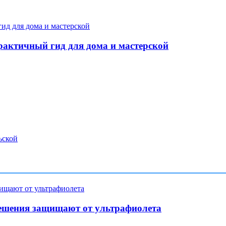
рактичный гид для дома и мастерской
ьской
ешения защищают от ультрафиолета