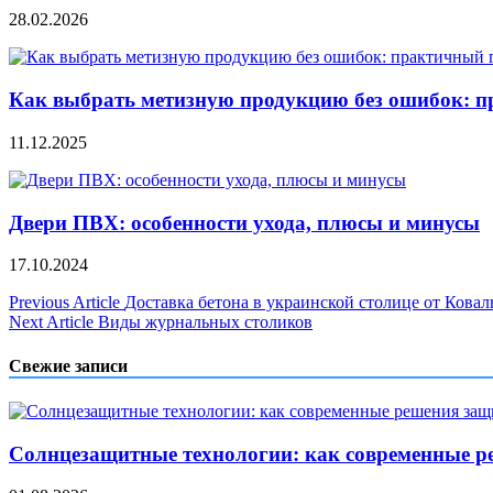
28.02.2026
Как выбрать метизную продукцию без ошибок: п
11.12.2025
Двери ПВХ: особенности ухода, плюсы и минусы
17.10.2024
Навигация
Previous Article
Доставка бетона в украинской столице от Ковал
Next Article
Виды журнальных столиков
по
записям
Свежие записи
Солнцезащитные технологии: как современные р