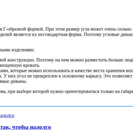
ся Г-образной формой. При этом размер угла может очень сильн
делий является их нестандартная форма. Поэтому угловые диван
тными изделиями:
мой конструкции. Поэтому на нем можно разместить больше люд
лноценную кровать.
и, которые можно использовать в качестве места хранения вещей
 У них угол не прикреплен к основному каркасу. Это позволяет
ямые диваны.
ема, при выборе которой нужно ориентироваться только на габа
 так, чтобы надолго