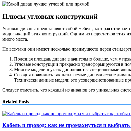
Плюсы угловых конструкций
Угловые диваны представляют собой мебель, которая отличает
модификаций этих конструкций. Одним из недостатков этих из
много места.
Но все-таки они имеют несколько преимуществ перед стандар
Полезная площадь дивана значительно больше, чем у пря
Угловые конструкции прекрасно трансформируются в по
Многие модели в углах дополняются специальными ящикам
Сегодня появились так называемые динамические диваны.
Технически данные модели это усовершенствованные пр
Следует отметить, что каждый из диванов это уникальная сист
Related Posts
Кабель и провод: как не промахнуться и выбрать