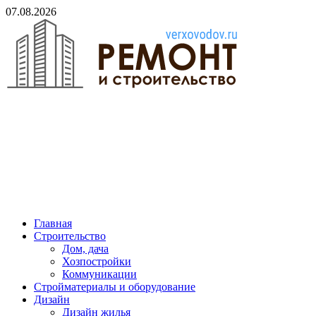
Skip
07.08.2026
to
content
verxovodov.ru
Ремонт и строительство
Главная
Строительство
Дом, дача
Хозпостройки
Коммуникации
Стройматериалы и оборудование
Дизайн
Дизайн жилья