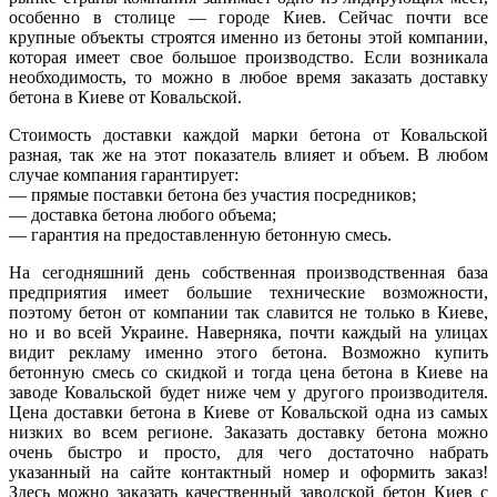
особенно в столице — городе Киев. Сейчас почти все
крупные объекты строятся именно из бетоны этой компании,
которая имеет свое большое производство. Если возникала
необходимость, то можно в любое время заказать доставку
бетона в Киеве от Ковальской.
Стоимость доставки каждой марки бетона от Ковальской
разная, так же на этот показатель влияет и объем. В любом
случае компания гарантирует:
— прямые поставки бетона без участия посредников;
— доставка бетона любого объема;
— гарантия на предоставленную бетонную смесь.
На сегодняшний день собственная производственная база
предприятия имеет большие технические возможности,
поэтому бетон от компании так славится не только в Киеве,
но и во всей Украине. Наверняка, почти каждый на улицах
видит рекламу именно этого бетона. Возможно купить
бетонную смесь со скидкой и тогда цена бетона в Киеве на
заводе Ковальской будет ниже чем у другого производителя.
Цена доставки бетона в Киеве от Ковальской одна из самых
низких во всем регионе. Заказать доставку бетона можно
очень быстро и просто, для чего достаточно набрать
указанный на сайте контактный номер и оформить заказ!
Здесь можно заказать качественный заводской бетон Киев с