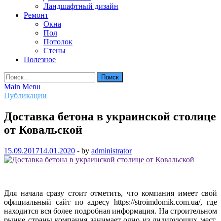
Ландшафтный дизайн
Ремонт
Окна
Пол
Потолок
Стены
Полезное
Найти:
Main Menu
Публикации
Доставка бетона в украинской столице
от Ковальской
15.09.2017
14.01.2020
-
by
administrator
Для начала сразу стоит отметить, что компания имеет свой
официальный сайт по адресу https://stroimdomik.com.ua/, где
находится вся более подробная информация. На строительном
рынке страны компания занимает одно из лидирующих мест,