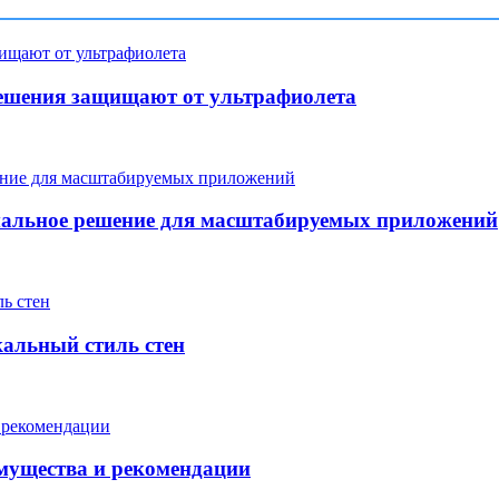
ешения защищают от ультрафиолета
мальное решение для масштабируемых приложений
кальный стиль стен
мущества и рекомендации