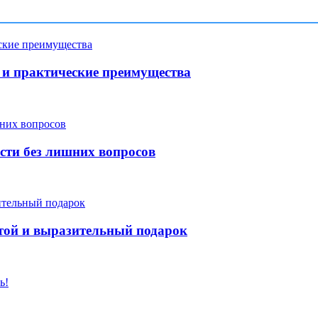
и практические преимущества
сти без лишних вопросов
той и выразительный подарок
ь!