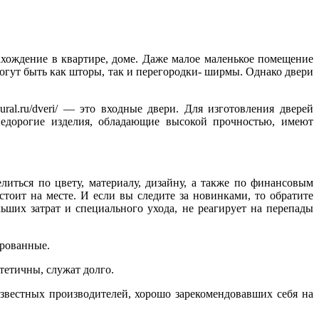
хождение в квартире, доме. Даже малое маленькое помещение
огут быть как шторы, так и перегородки- ширмы. Однако двери
ral.ru/dveri/ — это входные двери. Для изготовления дверей
недорогие изделия, обладающие высокой прочностью, имеют
иться по цвету, материалу, дизайну, а также по финансовым
тоит на месте. И если вы следите за новинками, то обратите
ьших затрат и специального ухода, не реагирует на перепады
рованные.
тетичны, служат долго.
звестных производителей, хорошо зарекомендовавших себя на