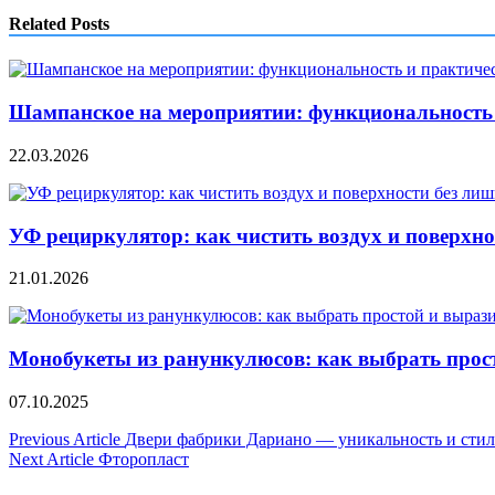
Related Posts
Шампанское на мероприятии: функциональность 
22.03.2026
УФ рециркулятор: как чистить воздух и поверхно
21.01.2026
Монобукеты из ранункулюсов: как выбрать прос
07.10.2025
Навигация
Previous Article
Двери фабрики Дариано — уникальность и стил
Next Article
Фторопласт
по