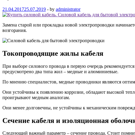
21.04.2017
25.07.2019
-
by
administrator
Замена старой или прокладка новой электропроводки начинает
возгорания.
Токопроводящие жилы кабеля
При выборе силового провода в первую очередь рекомендуется
предусмотрено два типа жил – медные и алюминиевые.
По мнению специалистов, медные проводники являются оптима
Они устойчивы к появлению коррозии, обладают высокой тепл
проигрывают медным аналогам.
Они менее долговечны, не устойчивы к механическим поврежд
Сечение кабеля и изоляционная оболоч
Следующий важный параметр – сечение провода. Стоит помнить