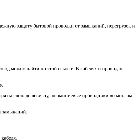
адежную защиту бытовой проводки от замыканий, перегрузок и
вод можно найти по этой ссылке. В кабелях и проводах
е.
тря на свою дешевизну, алюминиевые проводники во многом
й замыканий.
 кабеля.