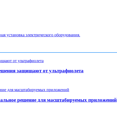
ная установка электрического оборудования.
ешения защищают от ультрафиолета
мальное решение для масштабируемых приложений