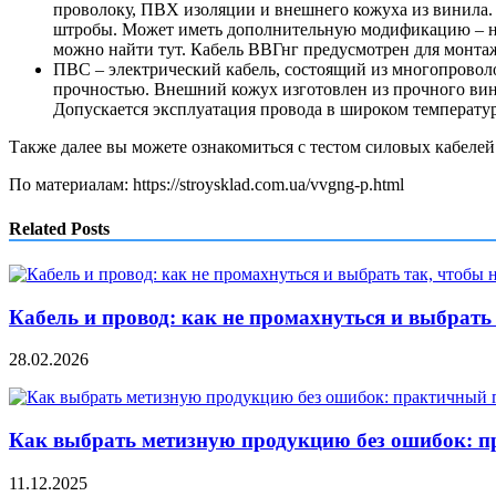
проволоку, ПВХ изоляции и внешнего кожуха из винила. 
штробы. Может иметь дополнительную модификацию – нг
можно найти тут. Кабель ВВГнг предусмотрен для монта
ПВС – электрический кабель, состоящий из многопровол
прочностью. Внешний кожух изготовлен из прочного вин
Допускается эксплуатация провода в широком температурн
Также далее вы можете ознакомиться с тестом силовых кабелей
По материалам: https://stroysklad.com.ua/vvgng-p.html
Related Posts
Кабель и провод: как не промахнуться и выбрать
28.02.2026
Как выбрать метизную продукцию без ошибок: п
11.12.2025