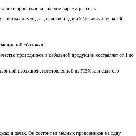
о ориентироваться на рабочие параметры сети.
я частных домов, дач, офисов и зданий больших площадей
оляционной оболочки.
чество проводников в кабельной продукции составляет от 1 до
 двойной изоляцией, изготовленной из ПВХ или сшитого
джах и дачах. Он состоит из медных проводников на одну