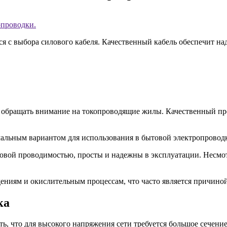
ся с выбора силового кабеля. Качественный кабель обеспечит н
 обращать внимание на токопроводящие жилы. Качественный про
льным вариантом для использования в бытовой электропроводк
овой проводимостью, просты и надежны в эксплуатации. Несмо
ениям и окислительным процессам, что часто является причино
ка
, что для высокого напряжения сети требуется большое сечение