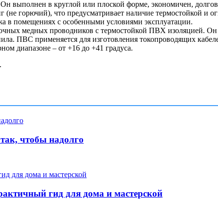
Он выполнен в круглой или плоской форме, экономичен, долгов
 (не горючий), что предусматривает наличие термостойкой и о
жа в помещениях с особенными условиями эксплуатации.
очных медных проводников с термостойкой ПВХ изоляцией. Он п
ила. ПВС применяется для изготовления токопроводящих кабеле
ом диапазоне – от +16 до +41 градуса.
.
 так, чтобы надолго
рактичный гид для дома и мастерской