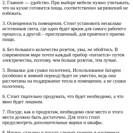
2. Главное — удобство. При выборе мебели нужно учитывать,
что на кухне готовится пища, соответственно загрязнений не
избежать.
3. Освещенность помещения. Стоит установить несколько
источников света, где один будет ярким для самого рабочего
процесса, а другой – приглушенный, для приятного приема
пищи.
4. Без большого количества розеток, увы, не обойтись. В
современном мире почти каждый прибор «питается» путем
электричества, поэтому, чем больше розеток, тем лучше.
5. Вешалки для сушки полотенец. Использование батареи
(особенно в зимний период) будет не уместно, ведь они
рассчитаны на поддержание тепла в помещении, а не сушки
полотенец.
6. Стоит тщательно продумать, что будет необходимо, а что
явно будет лишним.
7. Посуде, как и продуктам, необходимо свое место и этого
места должно быть достаточно. Для этого стоит
предусмотреть дополнительные ящики и шкафы.
8. Чашки, стаканы и посуду следует хранить в настенных