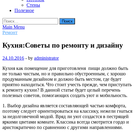
Стены
Полезное
Найти:
Main Menu
Ремонт
Кухня:Советы по ремонту и дизайну
24.10.2016
-
by
administrator
Кухня как помещение для приготовленя пищи должно быть
не только чистым, но и правильно обустроенным, с хорошо
продуманным дизайном и должно быть местом, где будет
приятно находиться. Что стоит учесть прежде, чем приступать
к ремонту кухни? В данной статье будет целый перечень
полезных советов, помогающих создать уют и мобильность.
1. Выбор дизайна является составляющей частью комфорта,
поэтому следует ориентироваться на классику, нежели гнаться
за недолговечной модой. Вряд ли уют создастся в пестрящей
яркими цветами комнате. Классика всегда смотрится гордо и
аристократично по сравнению с другими направлениями.