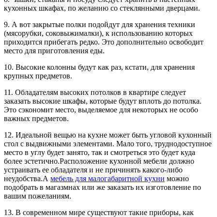
кухонных шкафах, по желанию со стеклянными дверцами.
9. А вот закрытые полки подойдут для хранения техники
(мясорубки, соковыжималки), к использованию которых
приходится прибегать редко. Это дополнительно освободит
место для приготовления еды.
10. Высокие колонны будут как раз, кстати, для хранения
крупных предметов.
11. Обладателям высоких потолков в квартире следует
заказать высокие шкафы, которые будут вплоть до потолка.
Это сэкономит место, выделяемое для некоторых не особо
важных предметов.
12. Идеальной вещью на кухне может быть угловой кухонный
стол с выдвижными элементами. Мало того, труднодоступное
место в углу будет занято, так и смотреться это будет куда
более эстетично.Расположение кухонной мебели должно
устраивать ее обладателя и не причинять какого-либо
неудобства.А
мебель для малогабаритной кухни
можно
подобрать в магазмнах или же заказать их изготовление по
вашим пожеланиям.
13. В современном мире существуют такие приборы, как