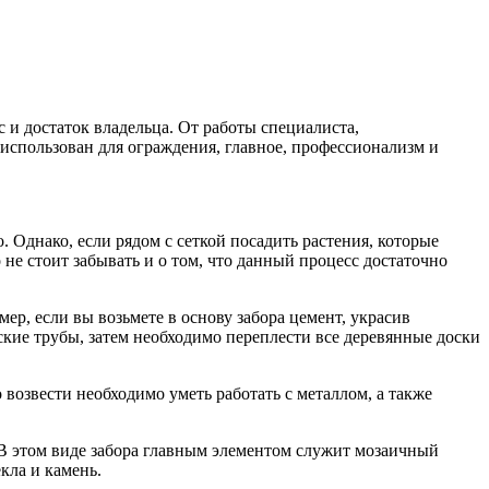
и достаток владельца. От работы специалиста,
 использован для ограждения, главное, профессионализм и
. Однако, если рядом с сеткой посадить растения, которые
не стоит забывать и о том, что данный процесс достаточно
р, если вы возьмете в основу забора цемент, украсив
ские трубы, затем необходимо переплести все деревянные доски
возвести необходимо уметь работать с металлом, а также
. В этом виде забора главным элементом служит мозаичный
кла и камень.