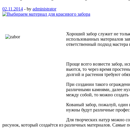
02.11.2014
-
by
administrator
Хороший забор служит не тольк
использованных материалов зав
ответственный подход мастера к
Проще всего возвести забор, ис
вьются, то через время простен
долгий и растения требуют обя
При создании такого ограждени
различными камнями, далее нуж
между собой, то можно создать 
Кованый забор, пожалуй, один 
нужны будут различные профе
Для творческих натур можно со
рисунок, который создаётся из различных материалов. Самые п