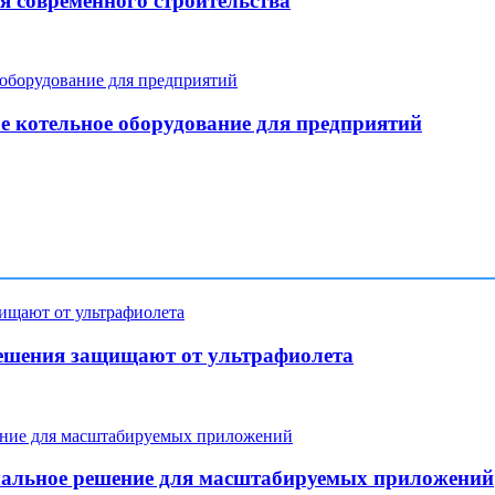
я современного строительства
е котельное оборудование для предприятий
ешения защищают от ультрафиолета
мальное решение для масштабируемых приложений