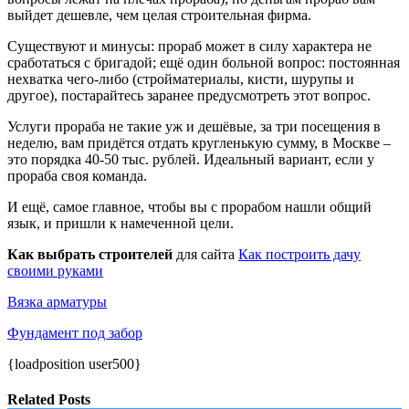
выйдет дешевле, чем целая строительная фирма.
Существуют и минусы: прораб может в силу характера не
сработаться с бригадой; ещё один больной вопрос: постоянная
нехватка чего-либо (стройматериалы, кисти, шурупы и
другое), постарайтесь заранее предусмотреть этот вопрос.
Услуги прораба не такие уж и дешёвые, за три посещения в
неделю, вам придётся отдать кругленькую сумму, в Москве –
это порядка 40-50 тыс. рублей. Идеальный вариант, если у
прораба своя команда.
И ещё, самое главное, чтобы вы с прорабом нашли общий
язык, и пришли к намеченной цели.
Как выбрать строителей
для сайта
Как построить дачу
своими руками
Вязка арматуры
Фундамент под забор
{loadposition user500}
Related Posts