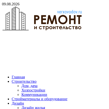
Skip
09.08.2026
to
content
verxovodov.ru
Ремонт и строительство
Главная
Строительство
Дом, дача
Хозпостройки
Коммуникации
Стройматериалы и оборудование
Дизайн
Дизайн жилья