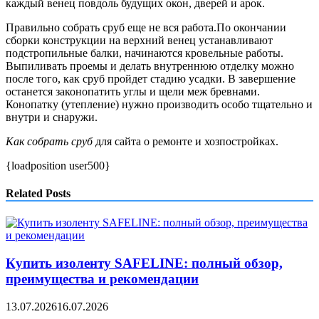
каждый венец повдоль будущих окон, дверей и арок.
Правильно собрать сруб еще не вся работа.По окончании
сборки конструкции на верхний венец устанавливают
подстропильные балки, начинаются кровельные работы.
Выпиливать проемы и делать внутреннюю отделку можно
после того, как сруб пройдет стадию усадки. В завершение
останется законопатить углы и щели меж бревнами.
Конопатку (утепление) нужно производить особо тщательно и
внутри и снаружи.
Как
собрать
сруб
для сайта о ремонте и хозпостройках.
{loadposition user500}
Related Posts
Купить изоленту SAFELINE: полный обзор,
преимущества и рекомендации
13.07.2026
16.07.2026