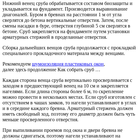
Нижний
венец
сруба
обрабатывается
составом
биозащиты
и
укладывается
на
фундамент
.
Производится
выравнивание
диагоналей
.
Буром
в
бревнах
на
расстоянии
1 м
от
угла
сверлятся
до
бетона
вертикальные
отверстия
.
Затем
,
после
смены
насадки
в
буре
,
отверстия
глубиной
5
см
сверлятся
в
бетоне
.
Сруб
закрепляется
на
фундаменте
путем
установки
арматурных
стержней
в
проделанные
отверстия
.
Сборка дальнейших венцов
сруба
продолжается с прокладкой
специального прокладочного материала между венцами.
Рекомендуем
шумоизоляция пластиковых окон
,
далее здесь продолжение Как собрать сруб …
Каждая сторона венца сруба вертикально просверливается с
заходом в предшествующий венец на 10 см и закрепляется
нагелями. Если длина стороны более 6 м, то скрепление
можно провести в нескольких местах. Если сруб изготовлен с
отсутствием в чашах замков, то нагели устанавливают в углах
и в середине каждого бревна. Арматурный стержень должен
иметь свободный ход, поэтому его диаметр должен быть чуть
меньше просверленного отверстия.
При выпиливании проемов под окна и двери бревна не
должны сдвигаться, поэтому нагели устанавливают на