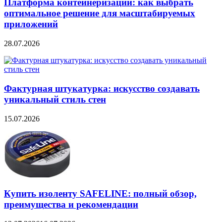
Платформа контейнеризации: как выбрать
оптимальное решение для масштабируемых
приложений
28.07.2026
Фактурная штукатурка: искусство создавать
уникальный стиль стен
15.07.2026
Купить изоленту SAFELINE: полный обзор,
преимущества и рекомендации