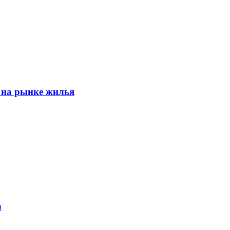
 на рынке жилья
h