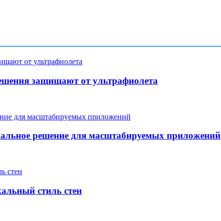
ешения защищают от ультрафиолета
мальное решение для масштабируемых приложений
кальный стиль стен