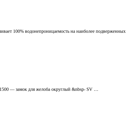
ечивает 100% водонепроницаемость на наиболее подверженных
1500 — замок для желоба округлый &nbsp- SV …