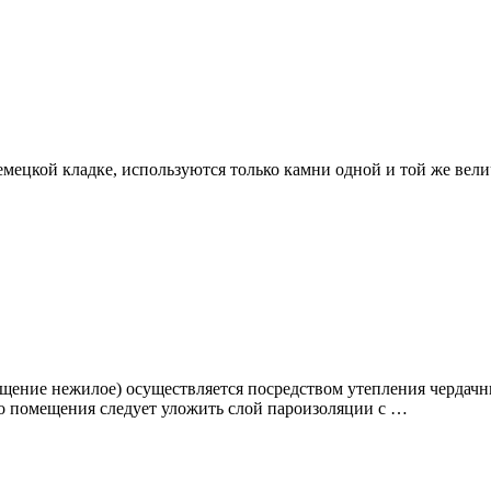
емецкой кладке, используются только камни одной и той же ве
щение нежилое) осуществляется посредством утепления чердач
го помещения следует уложить слой пароизоляции с …