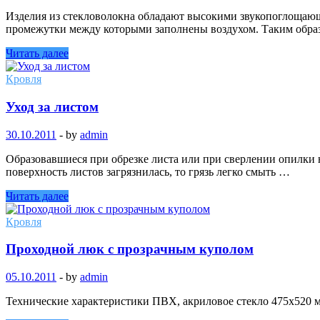
Изделия из стекловолокна обладают высокими звукопоглощающи
промежутки между которыми заполнены воздухом. Таким обра
Читать далее
Кровля
Уход за листом
30.10.2011
-
by
admin
Образовавшиеся при обрезке листа или при сверлении опилки 
поверхность листов загрязнилась, то грязь легко смыть …
Читать далее
Кровля
Проходной люк с прозрачным куполом
05.10.2011
-
by
admin
Технические характеристики ПВХ, акриловое стекло 475х52