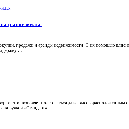
 на рынке жилья
окупки, продажи и аренды недвижимости. С их помощью клиент
поддержку …
ворки, что позволяет пользоваться даже высокорасположенным 
щена ручкой «Стандарт» …